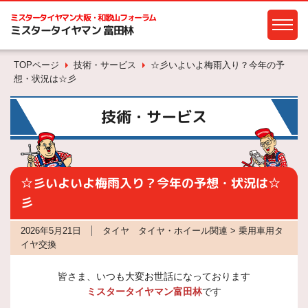
ミスタータイヤマン
大阪・和歌山フォーラム
ミスタータイヤマン 富田林
TOPページ
技術・サービス
☆彡いよいよ梅雨入り？今年の予
想・状況は☆彡
技術・サービス
☆彡いよいよ梅雨入り？今年の予想・状況は☆
彡
2026年5月21日
タイヤ タイヤ・ホイール関連 > 乗用車用タ
イヤ交換
皆さま、いつも大変お世話になっております
ミスタータイヤマン富田林
です