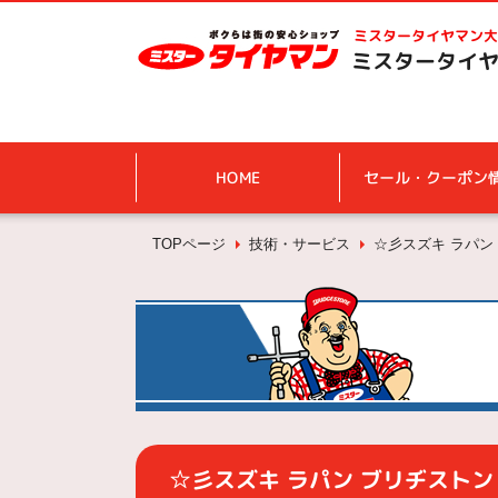
ミスタータイヤマン
大
ミスタータイヤ
HOME
セール・クーポン
TOPページ
技術・サービス
☆彡スズキ ラパン ブ
☆彡スズキ ラパン ブリヂストン エ