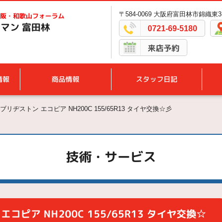
〒584-0069 大阪府富田林市錦織東3-
阪・和歌山フォーラム
マン 富田林
0721-69-5180
来店予約
情報
商品情報
スタッフ日記
リヂストン エコピア NH200C 155/65R13 タイヤ交換☆彡
技術・サービス
コピア NH200C 155/65R13 タイヤ交換☆