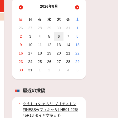
2026年8月
日
月
火
水
木
金
土
26
27
28
29
30
31
1
2
3
4
5
6
7
8
9
10
11
12
13
14
15
16
17
18
19
20
21
22
23
24
25
26
27
28
29
30
31
1
2
3
4
5
最近の投稿
☆彡トヨタ カムリ ブリヂストン
FINESSA(フィネッサ) HB01 225/
45R18 タイヤ交換☆彡