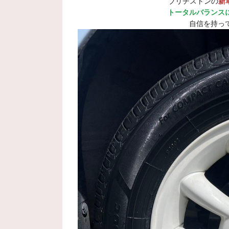
ブリヂストンの
新
トータルバランス
自信を持っ