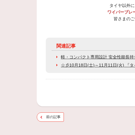
タイヤ以外に
ワイパーブレ
皆さまのご
関連記事
軽・コンパクト専用設計 安全性能長持ち
☆彡10月18日(土)～11月11日(火)
前の記事