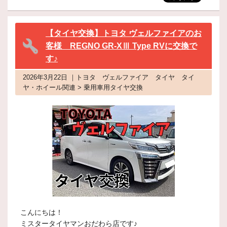
【タイヤ交換】トヨタ ヴェルファイアのお
客様 REGNO GR-XⅢ Type RVに交換で
す♪
2026年3月22日 ｜トヨタ ヴェルファイア タイヤ タイ
ヤ・ホイール関連 > 乗用車用タイヤ交換
こんにちは！
ミスタータイヤマンおだわら店です♪