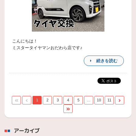
こんにちは！
ミスタータイヤマンおだわら店です♪
続きを読む
1
2
3
4
5
…
10
11
アーカイブ