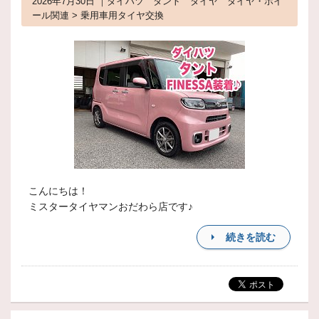
2026年7月30日 ｜ダイハツ タント タイヤ タイヤ・ホイ
ール関連 > 乗用車用タイヤ交換
こんにちは！
ミスタータイヤマンおだわら店です♪
続きを読む