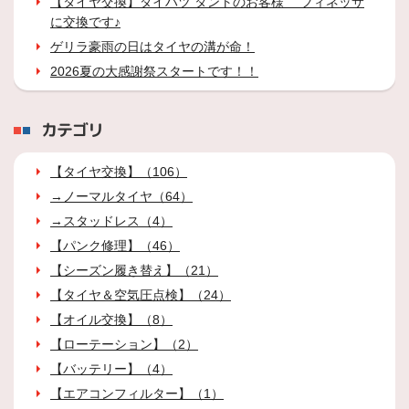
【タイヤ交換】ダイハツ タントのお客様 フィネッサ
に交換です♪
ゲリラ豪雨の日はタイヤの溝が命！
2026夏の大感謝祭スタートです！！
カテゴリ
【タイヤ交換】（106）
→ノーマルタイヤ（64）
→スタッドレス（4）
【パンク修理】（46）
【シーズン履き替え】（21）
【タイヤ＆空気圧点検】（24）
【オイル交換】（8）
【ローテーション】（2）
【バッテリー】（4）
【エアコンフィルター】（1）