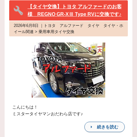
【タイヤ交換】トヨタ アルファードのお客
様 REGNO GR-XⅢ Type RVに交換です♪
2026年6月8日 ｜トヨタ アルファード タイヤ タイヤ・ホ
イール関連 > 乗用車用タイヤ交換
こんにちは！
ミスタータイヤマンおだわら店です♪
続きを読む