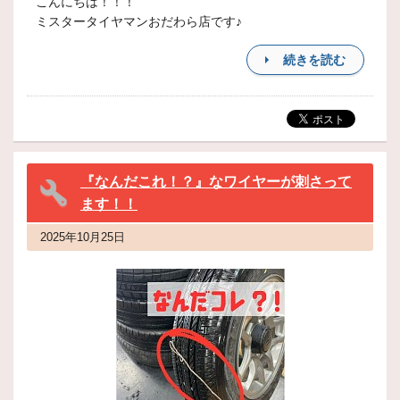
こんにちは！！！
ミスタータイヤマンおだわら店です♪
続きを読む
『なんだこれ！？』なワイヤーが刺さって
ます！！
2025年10月25日