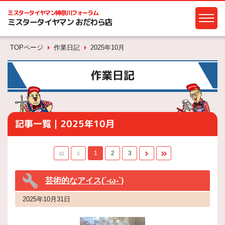
ミスタータイヤマン
神奈川フォーラム
ミスタータイヤマン おだわら店
TOPページ
作業日記
2025年10月
作業日記
記事一覧｜2025年10月
1
2
3
芸術的なアイス(´-ω-`)
2025年10月31日