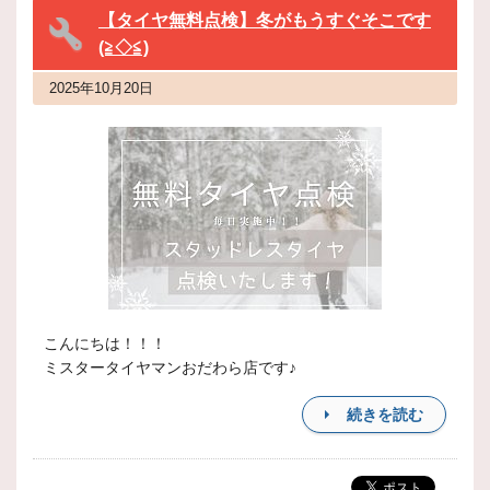
【タイヤ無料点検】冬がもうすぐそこです
(≧◇≦)
2025年10月20日
こんにちは！！！
ミスタータイヤマンおだわら店です♪
続きを読む