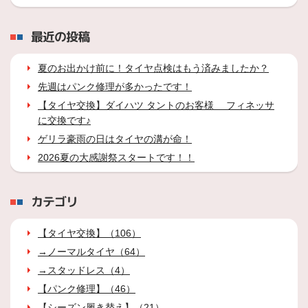
最近の投稿
夏のお出かけ前に！タイヤ点検はもう済みましたか？
先週はパンク修理が多かったです！
【タイヤ交換】ダイハツ タントのお客様 フィネッサ
に交換です♪
ゲリラ豪雨の日はタイヤの溝が命！
2026夏の大感謝祭スタートです！！
カテゴリ
【タイヤ交換】（106）
→ノーマルタイヤ（64）
→スタッドレス（4）
【パンク修理】（46）
【シーズン履き替え】（21）