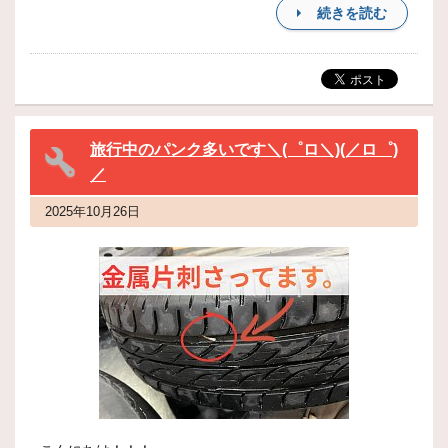
続きを読む
旅行中のパンク多いです＼(゜ロ＼)(／ロ゜)
／
2025年10月26日