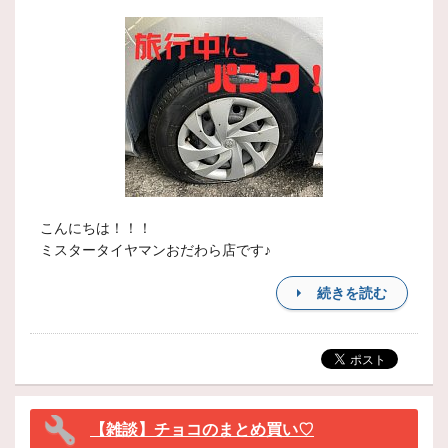
こんにちは！！！
ミスタータイヤマンおだわら店です♪
続きを読む
【雑談】チョコのまとめ買い♡