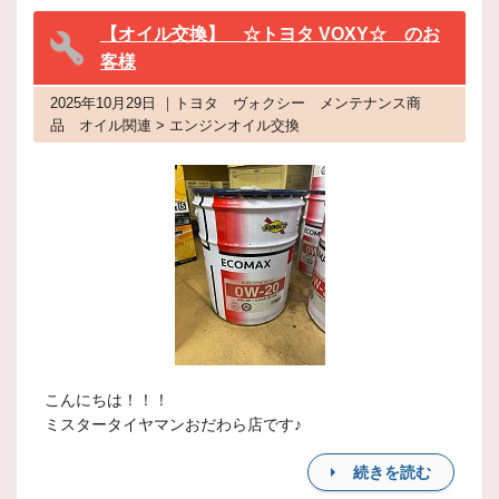
【オイル交換】 ☆トヨタ VOXY☆ のお
客様
2025年10月29日 ｜トヨタ ヴォクシー メンテナンス商
品 オイル関連 > エンジンオイル交換
こんにちは！！！
ミスタータイヤマンおだわら店です♪
続きを読む