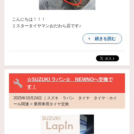
こんにちは！！！
ミスタータイヤマンおだわら店です♪
続きを読む
☆SUZUKI ラパン☆ NEWNOへ交換で
す！
2025年10月24日 ｜スズキ ラパン タイヤ タイヤ・ホイ
ール関連 > 乗用車用タイヤ交換