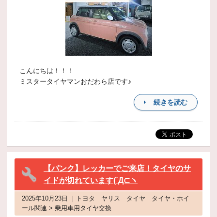
こんにちは！！！
ミスタータイヤマンおだわら店です♪
続きを読む
【パンク】レッカーでご来店！タイヤのサ
イドが切れています(´Д⊂ヽ
2025年10月23日 ｜トヨタ ヤリス タイヤ タイヤ・ホイ
ール関連 > 乗用車用タイヤ交換