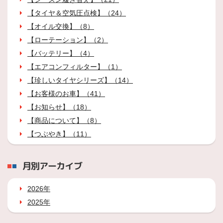
【タイヤ＆空気圧点検】（24）
【オイル交換】（8）
【ローテーション】（2）
【バッテリー】（4）
【エアコンフィルター】（1）
【珍しいタイヤシリーズ】（14）
【お客様のお車】（41）
【お知らせ】（18）
【商品について】（8）
【つぶやき】（11）
月別アーカイブ
2026年
2025年