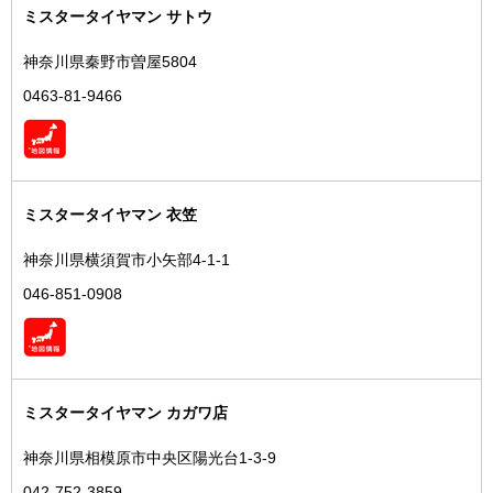
ミスタータイヤマン サトウ
神奈川県秦野市曽屋5804
0463-81-9466
ミスタータイヤマン 衣笠
神奈川県横須賀市小矢部4-1-1
046-851-0908
ミスタータイヤマン カガワ店
神奈川県相模原市中央区陽光台1-3-9
042-752-3859