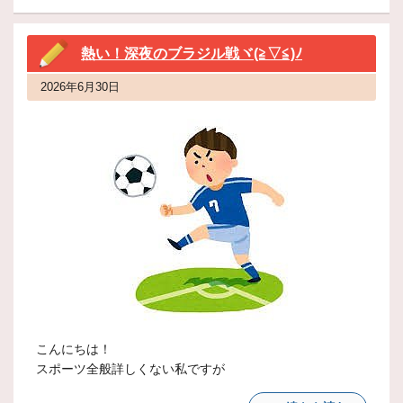
熱い！深夜のブラジル戦ヾ(≧▽≦)ﾉ
2026年6月30日
こんにちは！
スポーツ全般詳しくない私ですが