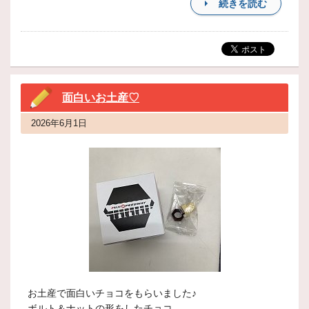
続きを読む
面白いお土産♡
2026年6月1日
お土産で面白いチョコをもらいました♪
ボルト＆ナットの形をしたチョコ