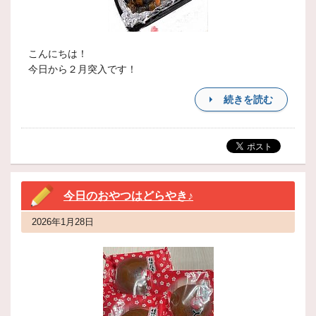
こんにちは！
今日から２月突入です！
続きを読む
今日のおやつはどらやき♪
2026年1月28日