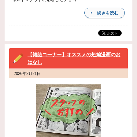
続きを読む
【雑誌コーナー】オススメの短編漫画のお
はなし
2026年2月21日