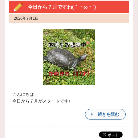
今日から７月ですね(｀・ω・´)
2026年7月1日
こんにちは！
今日から７月がスタートです♪
続きを読む