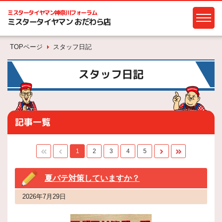
ミスタータイヤマン
神奈川フォーラム
ミスタータイヤマン おだわら店
TOPページ
スタッフ日記
スタッフ日記
記事一覧
1
2
3
4
5
夏バテ対策していますか？
2026年7月29日