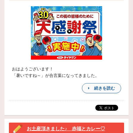
おはようございます！
「暑いですね～」が合言葉になってきました。
続きを読む
お土産頂きました♪ 赤福とカレー♡