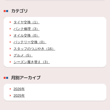
カテゴリ
タイヤ交換（1）
パンク修理（3）
オイル交換（0）
バッテリー交換（0）
スタッフのつぶやき（16）
グルメ（5）
シーズン履き替え（3）
月別アーカイブ
2026年
2025年