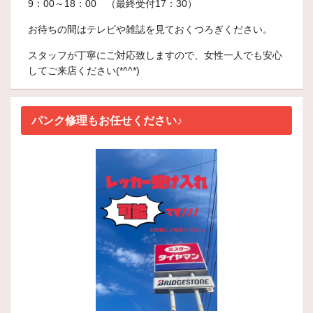
9：00～18：00 （最終受付17：30）
お待ちの間はテレビや雑誌を見ておくつろぎください。
スタッフが丁寧にご対応致しますので、女性一人でも安心
してご来店ください(*^^*)
パンク修理もお任せください♪