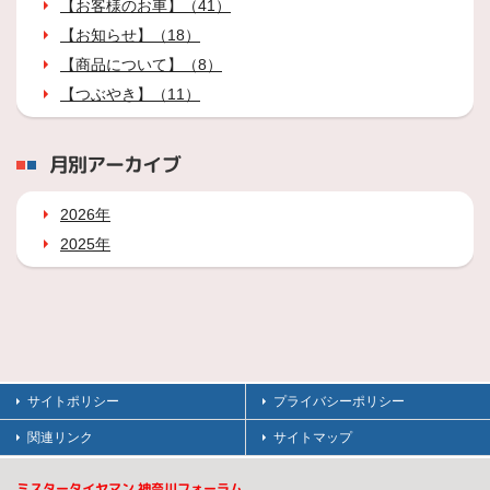
【お客様のお車】（41）
【お知らせ】（18）
【商品について】（8）
【つぶやき】（11）
月別アーカイブ
2026年
2025年
サイトポリシー
プライバシーポリシー
関連リンク
サイトマップ
ミスタータイヤマン 神奈川フォーラム