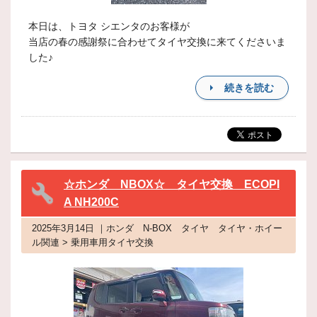
本日は、トヨタ シエンタのお客様が
当店の春の感謝祭に合わせてタイヤ交換に来てくださいま
した♪
続きを読む
☆ホンダ NBOX☆ タイヤ交換 ECOPI
A NH200C
2025年3月14日 ｜ホンダ N-BОX タイヤ タイヤ・ホイー
ル関連 > 乗用車用タイヤ交換