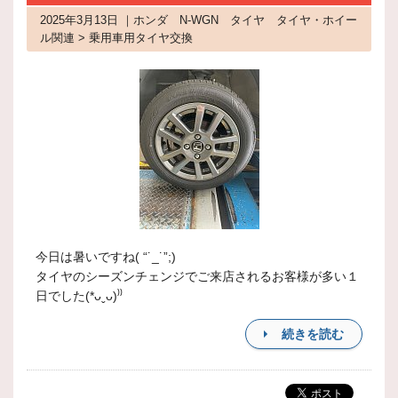
2025年3月13日 ｜ホンダ N-WGN タイヤ タイヤ・ホイー
ル関連 > 乗用車用タイヤ交換
今日は暑いですね( “˙_˙”;)
タイヤのシーズンチェンジでご来店されるお客様が多い１
日でした(*ᴗˬᴗ)⁾⁾
続きを読む