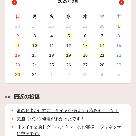
2025年3月
日
月
火
水
木
金
土
23
24
25
26
27
28
1
2
3
4
5
6
7
8
9
10
11
12
13
14
15
16
17
18
19
20
21
22
23
24
25
26
27
28
29
30
31
1
2
3
4
5
最近の投稿
夏のお出かけ前に！タイヤ点検はもう済みましたか？
先週はパンク修理が多かったです！
【タイヤ交換】ダイハツ タントのお客様 フィネッサ
に交換です♪