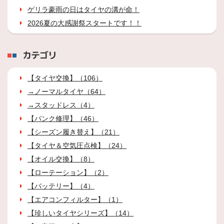
ゲリラ豪雨の日はタイヤの溝が命！
2026夏の大感謝祭スタートです！！
カテゴリ
【タイヤ交換】（106）
→ノーマルタイヤ（64）
→スタッドレス（4）
【パンク修理】（46）
【シーズン履き替え】（21）
【タイヤ＆空気圧点検】（24）
【オイル交換】（8）
【ローテーション】（2）
【バッテリー】（4）
【エアコンフィルター】（1）
【珍しいタイヤシリーズ】（14）