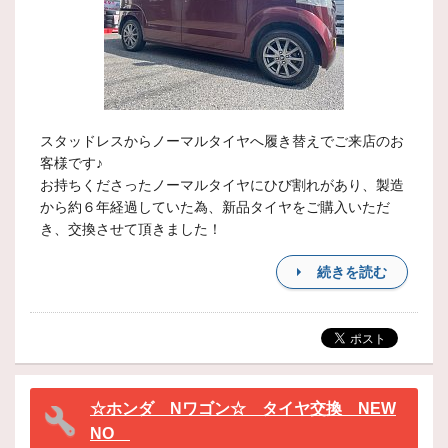
スタッドレスからノーマルタイヤへ履き替えでご来店のお
客様です♪
お持ちくださったノーマルタイヤにひび割れがあり、製造
から約６年経過していた為、新品タイヤをご購入いただ
き、交換させて頂きました！
続きを読む
☆ホンダ Nワゴン☆ タイヤ交換 NEW
NO