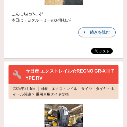
こんにちは(*ᴗˬᴗ)⁾⁾
本日はトヨタルーミーのお客様が
続きを読む
☆日産 エクストレイル☆REGNO GR-XⅢ T
YPE RV
2025年3月5日 ｜日産 エクストレイル タイヤ タイヤ・ホ
イール関連 > 乗用車用タイヤ交換