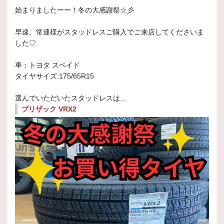
始まりましたーー！冬の大感謝祭☆彡
早速、常連様がスタッドレスご購入でご来店してくださいま
した♡
車：トヨタ スペイド
タイヤサイズ:175/65R15
選んでいただいたスタッドレスは...
ブリザック VRX2