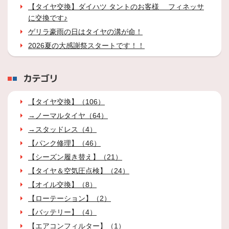
【タイヤ交換】ダイハツ タントのお客様 フィネッサ
に交換です♪
ゲリラ豪雨の日はタイヤの溝が命！
2026夏の大感謝祭スタートです！！
カテゴリ
【タイヤ交換】（106）
→ノーマルタイヤ（64）
→スタッドレス（4）
【パンク修理】（46）
【シーズン履き替え】（21）
【タイヤ＆空気圧点検】（24）
【オイル交換】（8）
【ローテーション】（2）
【バッテリー】（4）
【エアコンフィルター】（1）