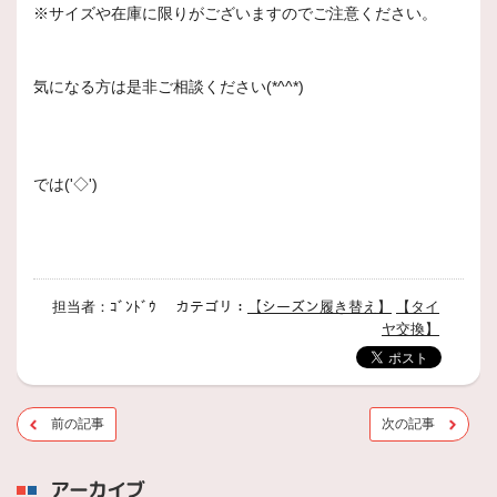
※サイズや在庫に限りがございますのでご注意ください。
気になる方は是非ご相談ください(*^^*)
では('◇')ゞ
担当者：ｺﾞﾝﾄﾞｳ カテゴリ：
【シーズン履き替え】
【タイ
ヤ交換】
前の記事
次の記事
アーカイブ