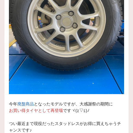
今年
廃盤商品
となったモデルですが、大感謝祭の期間に
お買い得タイヤとして再登場
ですヾ(≧▽≦)ﾉ
つい最近まで現役だったスタッドレスがお得に買えちゃうチ
ャンスです♪