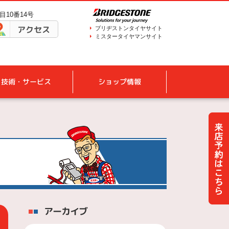
目10番14号
アクセス
ブリヂストンタイヤサイト
ミスタータイヤマンサイト
技術・サービス
ショップ情報
アーカイブ