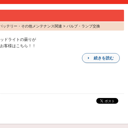
品 バッテリー・その他メンテナンス関連 > バルブ・ランプ交換
ッドライトの曇りが
お客様はこちら！！
続きを読む