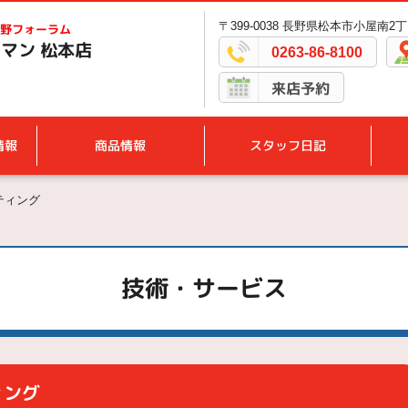
〒399-0038 長野県松本市小屋南2丁
野フォーラム
マン 松本店
0263-86-8100
来店予約
情報
商品情報
スタッフ日記
ティング
技術・サービス
ィング