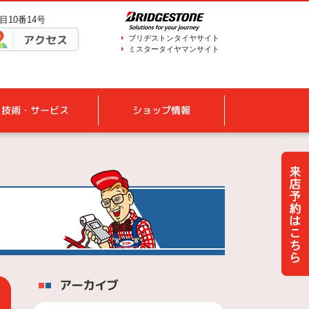
目10番14号
アクセス
ブリヂストンタイヤサイト
ミスタータイヤマンサイト
技術・サービス
ショップ情報
アーカイブ