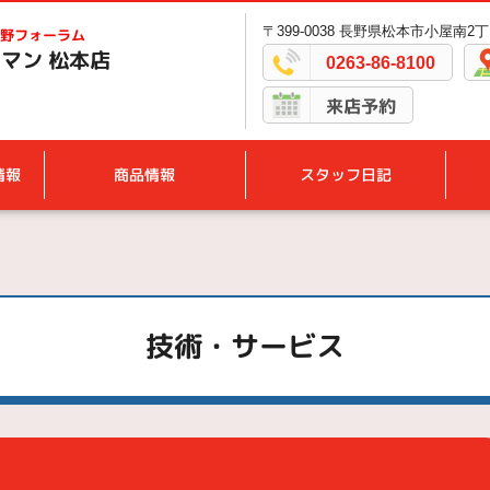
〒399-0038 長野県松本市小屋南2丁
野フォーラム
マン 松本店
0263-86-8100
来店予約
情報
商品情報
スタッフ日記
技術・サービス