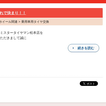
れで決まり！！
・ホイール関連 > 乗用車用タイヤ交換
ミスタータイヤマン松本店を
ただきまして誠に
続きを読む