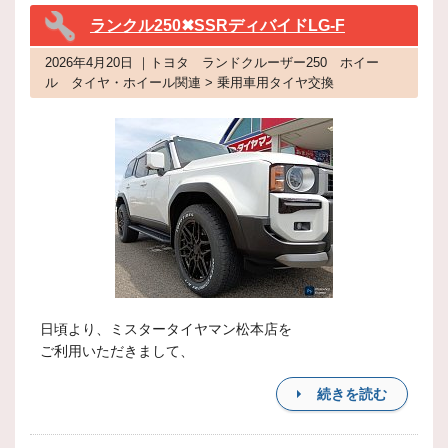
ランクル250✖SSRディバイドLG-F
2026年4月20日 ｜トヨタ ランドクルーザー250 ホイー
ル タイヤ・ホイール関連 > 乗用車用タイヤ交換
日頃より、ミスタータイヤマン松本店を
ご利用いただきまして、
続きを読む