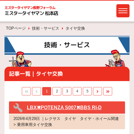
ミスタータイヤマン
長野フォーラム
ミスタータイヤマン 松本店
TOPページ
技術・サービス
タイヤ交換
技術・サービス
記事一覧｜タイヤ交換
1
2
3
4
5
LBX✖POTENZA S007✖BBS RI-D
2026年4月29日 ｜レクサス タイヤ タイヤ・ホイール関連
> 乗用車用タイヤ交換