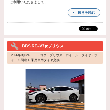
ご利用いただきまして、
続きを読む
BBS RE–V7✖️プリウス
2026年3月24日 ｜トヨタ プリウス ホイール タイヤ・ホ
イール関連 > 乗用車用タイヤ交換