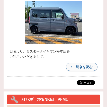
日頃より、ミスタータイヤマン松本店を
ご利用いただきまして、
続きを読む
ｽｲﾌﾄｽﾎﾟｰﾂ✖ENKEI PFM1