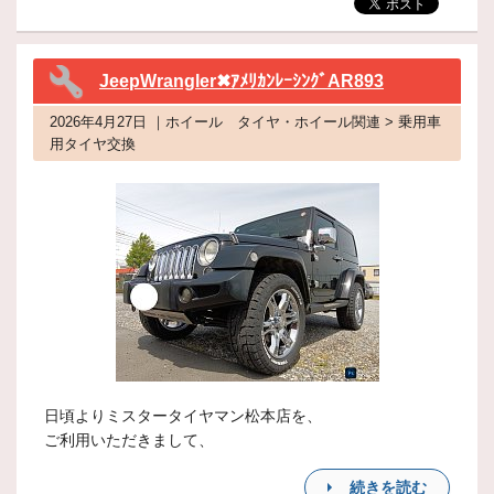
JeepWrangler✖ｱﾒﾘｶﾝﾚｰｼﾝｸﾞAR893
2026年4月27日 ｜ホイール タイヤ・ホイール関連 > 乗用車
用タイヤ交換
日頃よりミスタータイヤマン松本店を、
ご利用いただきまして、
続きを読む