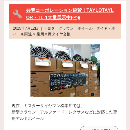
共豊コーポレーション協賛！TAYLOTAYL
OR・TL-1大量展示中(^^)/
2025年7月12日 ｜トヨタ クラウン ホイール タイヤ・ホ
イール関連 > 乗用車用タイヤ交換
現在、ミスタータイヤマン松本店では、
新型クラウン・アルファード・レクサスなどに対応した専
用アルミホイール