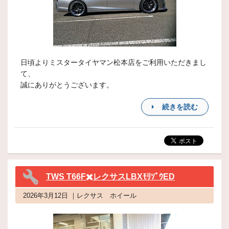
日頃よりミスタータイヤマン松本店をご利用いただきまし
て、
誠にありがとうございます。
続きを読む
TWS T66F✖️レクサスLBXﾓﾘｿﾞｳED
2026年3月12日 ｜レクサス ホイール