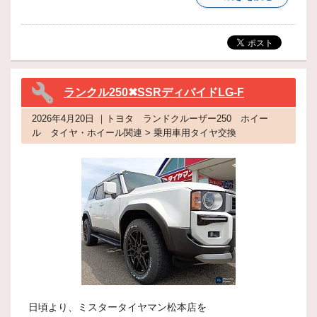
ランクル250✖SSRディバイドLG-F
2026年4月20日 ｜トヨタ ランドクルーザー250 ホイー
ル タイヤ・ホイール関連 > 乗用車用タイヤ交換
日頃より、ミスタータイヤマン松本店を