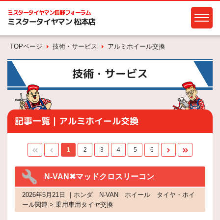
ミスタータイヤマン
長野フォーラム
ミスタータイヤマン 松本店
TOPページ
技術・サービス
アルミホイール交換
技術・サービス
記事一覧｜アルミホイール交換
1
2
3
4
5
6
N-VAN✖マッドクロスリーコン
2026年5月21日 ｜ホンダ N-VAN ホイール タイヤ・ホイ
ール関連 > 乗用車用タイヤ交換