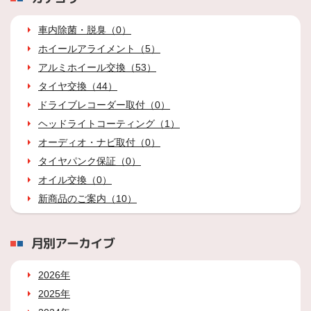
車内除菌・脱臭（0）
ホイールアライメント（5）
アルミホイール交換（53）
タイヤ交換（44）
ドライブレコーダー取付（0）
ヘッドライトコーティング（1）
オーディオ・ナビ取付（0）
タイヤパンク保証（0）
オイル交換（0）
新商品のご案内（10）
月別アーカイブ
2026年
2025年