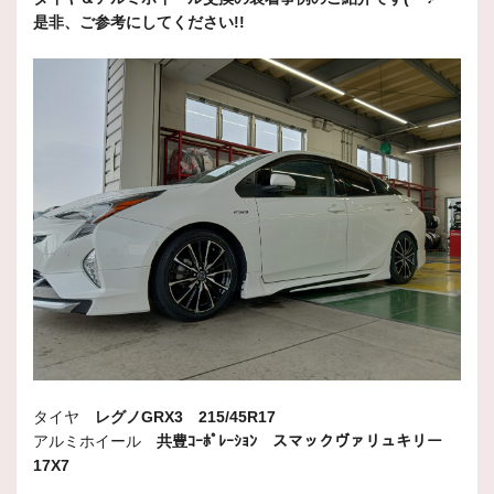
是非、ご参考にしてください!!
タイヤ
レグノGRX3 215/45R17
アルミホイール
共豊ｺｰﾎﾟﾚｰｼｮﾝ スマックヴァリュキリー
17X7