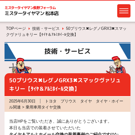
ミスタータイヤマン
長野フォーラム
ミスタータイヤマン 松本店
TOPページ
技術・サービス
50プリウス✖レグノGRX3✖スマッ
クヴァリュキリー【ﾀｲﾔ＆ｱﾙﾐﾎｲｰﾙ交換】
技術・サービス
50プリウス✖レグノGRX3✖スマックヴァリュ
キリー【ﾀｲﾔ＆ｱﾙﾐﾎｲｰﾙ交換】
2025年6月30日
トヨタ プリウス タイヤ タイヤ・ホイー
ル関連 > 乗用車用タイヤ交換
当店HPをご覧いただき、誠にありがとうございます。
本日も当店での装着させていただいた
タイヤ＆アルミホイール交換の装着事例の
ご紹介です(^^♪