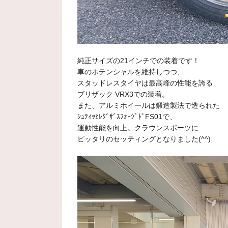
純正サイズの21インチでの装着です！
車のポテンシャルを維持しつつ、
スタッドレスタイヤは最高峰の性能を誇る
ブリザック VRX3での装着。
また、アルミホイールは鍛造製法で造られた
ｼｭﾃｨｯﾋﾚｸﾞｻﾞｽﾌｫｰｼﾞﾄﾞFS01で、
運動性能を向上。クラウンスポーツに
ピッタリのセッティングとなりました(^^)