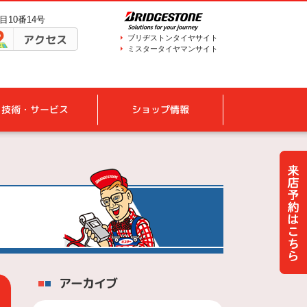
目10番14号
アクセス
ブリヂストンタイヤサイト
ミスタータイヤマンサイト
技術・サービス
ショップ情報
アーカイブ