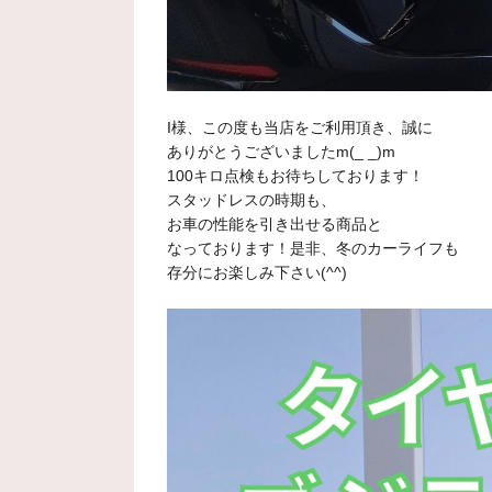
I様、この度も当店をご利用頂き、誠に
ありがとうございましたm(_ _)m
100キロ点検もお待ちしております！
スタッドレスの時期も、
お車の性能を引き出せる商品と
なっております！是非、冬のカーライフも
存分にお楽しみ下さい(^^)