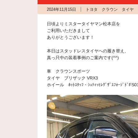
2024年11月15日
トヨタ クラウン タイヤ 
日頃よりミスタータイヤマン松本店を
ご利用いただきまして
ありがとうございます！
本日はスタッドレスタイヤへの履き替え、
真っ只中の装着事例のご案内です(^^)
車 クラウンスポーツ
タイヤ ブリザック VRX3
ホイール ﾎｯﾄｽﾀｯﾌ・ｼｭﾃｨｯﾋﾚｸﾞｻﾞｽﾌｫｰｼﾞﾄﾞFS0