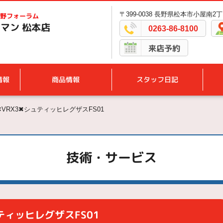
〒399-0038 長野県松本市小屋南2丁
野フォーラム
マン 松本店
0263-86-8100
来店予約
情報
商品情報
スタッフ日記
VRX3✖シュティッヒレグザスFS01
技術・サービス
ティッヒレグザスFS01