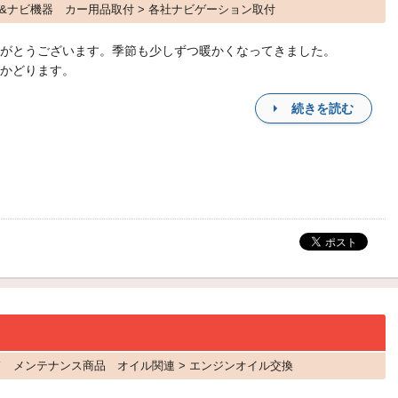
 AV&ナビ機器 カー用品取付 > 各社ナビゲーション取付
がとうございます。季節も少しずつ暖かくなってきました。
かどります。
続きを読む
ード メンテナンス商品 オイル関連 > エンジンオイル交換