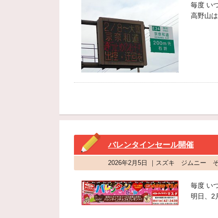
毎度 い
高野山は
バレンタインセール開催
2026年2月5日 ｜スズキ ジムニー 
毎度 い
明日、2