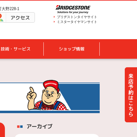
大野228-1
アクセス
ブリヂストンタイヤサイト
ミスタータイヤマンサイト
技術・サービス
ショップ情報
アーカイブ