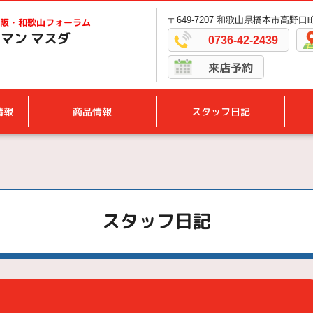
〒649-7207 和歌山県橋本市高野口町
阪・和歌山フォーラム
マン マスダ
0736-42-2439
来店予約
情報
商品情報
スタッフ日記
スタッフ日記