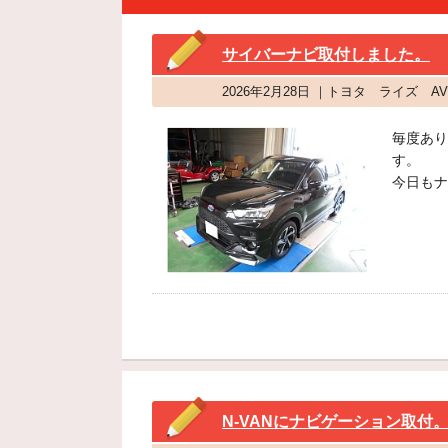
サイバーナビ取付しました。
2026年2月28日 ｜トヨタ ライズ 
毎度あり
す。
今日もナ
N-VANにナビゲーション取付