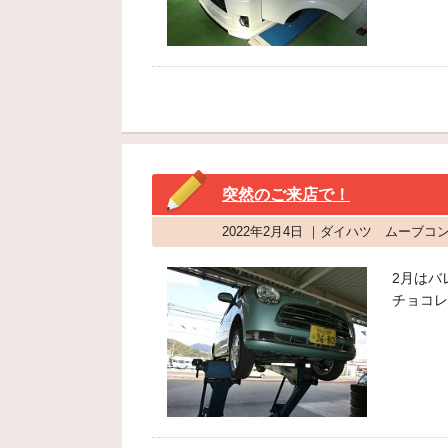
突然のご来店で！
2022年2月4日 ｜ダイハツ ムーブ
2月はバ
チョコレ