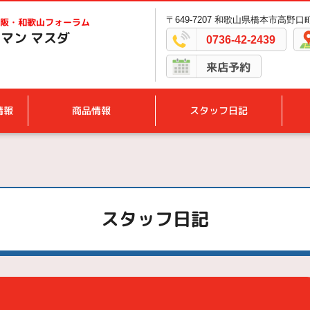
〒649-7207 和歌山県橋本市高野口町
阪・和歌山フォーラム
マン マスダ
0736-42-2439
来店予約
情報
商品情報
スタッフ日記
スタッフ日記