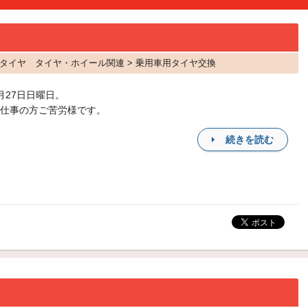
10 タイヤ タイヤ・ホイール関連 > 乗用車用タイヤ交換
月27日日曜日。
仕事の方ご苦労様です。
続きを読む