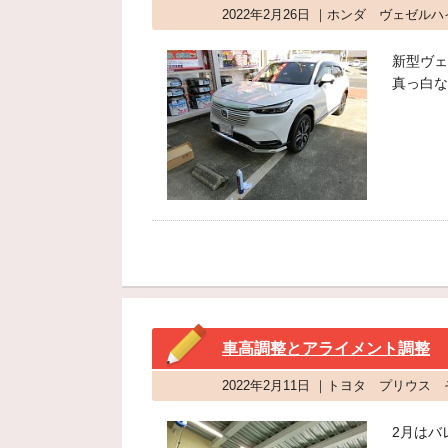
2022年2月26日 ｜ホンダ ヴェゼル
新型ヴェ
真っ白な
車高調整とアライメント調整
2022年2月11日 ｜トヨタ プリウ
2月はバ