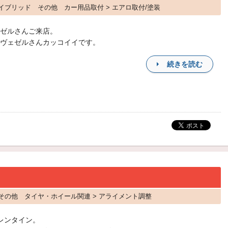
ハイブリッド その他 カー用品取付 > エアロ取付/塗装
ゼルさんご来店。
ヴェゼルさんカッコイイです。
続きを読む
ス その他 タイヤ・ホイール関連 > アライメント調整
レンタイン。