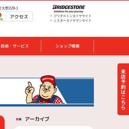
大野228-1
アクセス
ブリヂストンタイヤサイト
ミスタータイヤマンサイト
技術・サービス
ショップ情報
アーカイブ