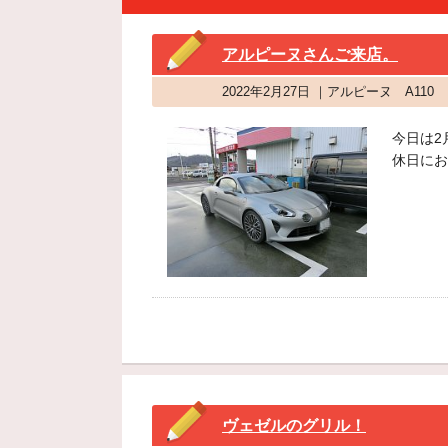
アルピーヌさんご来店。
2022年2月27日 ｜アルピーヌ A1
今日は2
休日にお
ヴェゼルのグリル！