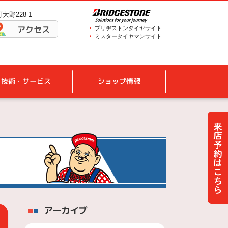
大野228-1
アクセス
ブリヂストンタイヤサイト
ミスタータイヤマンサイト
技術・サービス
ショップ情報
アーカイブ