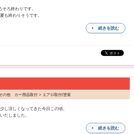
ろそろ終わりです。
夏も終わりそうです。
続きを読む
 その他 カー用品取付 > エアロ取付/塗装
少し涼しくなってきた今日この頃。
いたしました。
続きを読む