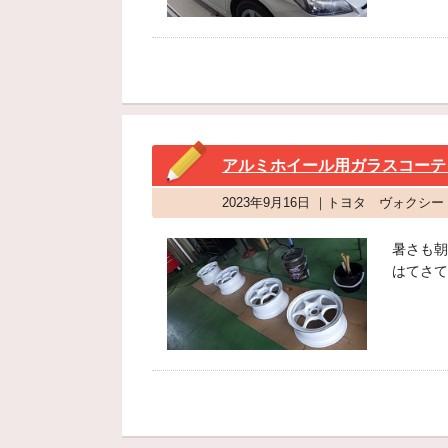
アルミホイール用ガラスコーテ
2023年9月16日 ｜トヨタ ヴォクシ
暑さも朝
はてさて