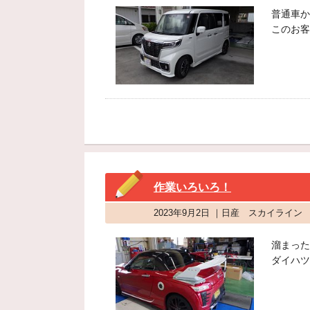
普通車か
このお客
作業いろいろ！
2023年9月2日 ｜日産 スカイライ
溜まった
ダイハツ