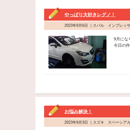
やっぱり大好きレグノ！
2023年9月6日 ｜スバル インプレ
9月にな
今日の作
お悩み解決！
2023年9月3日 ｜スズキ スペーシ