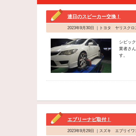
連日のスピーカー交換！
2023年9月30日 ｜トヨタ ヤリス
シビック
業者さん
す。
エブリーナビ取付！
2023年9月29日 ｜スズキ エブリ