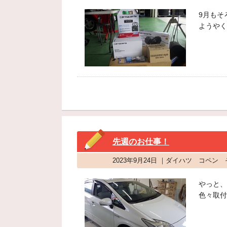
9月もそ
ようやく
先週のお仕事！
2023年9月24日 ｜ダイハツ コペン
やっと、
色々取付