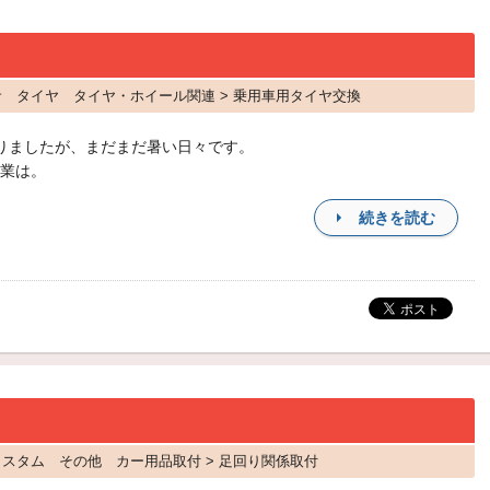
ッサ タイヤ タイヤ・ホイール関連 > 乗用車用タイヤ交換
りましたが、まだまだ暑い日々です。
業は。
続きを読む
アカスタム その他 カー用品取付 > 足回り関係取付