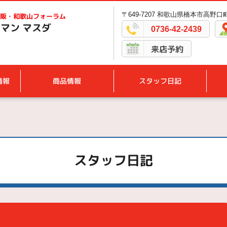
〒649-7207 和歌山県橋本市高野口町
阪・和歌山フォーラム
マン マスダ
0736-42-2439
来店予約
情報
商品情報
スタッフ日記
スタッフ日記