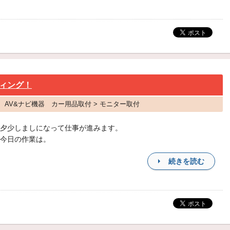
ィング！
ー AV&ナビ機器 カー用品取付 > モニター取付
夕少しましになって仕事が進みます。
今日の作業は。
続きを読む