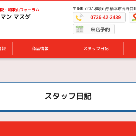
〒649-7207 和歌山県橋本市高野口町
阪・和歌山フォーラム
マン マスダ
0736-42-2439
来店予約
情報
商品情報
スタッフ日記
スタッフ日記