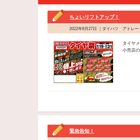
ちょいリフトアップ！
2022年8月27日 ｜ダイハツ アトレ
タイヤメ
小売店の
緊急告知！