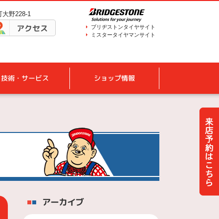
大野228-1
アクセス
ブリヂストンタイヤサイト
ミスタータイヤマンサイト
技術・サービス
ショップ情報
アーカイブ