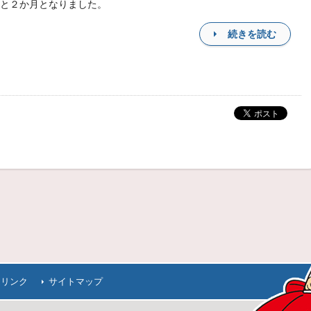
と２か月となりました。
続きを読む
連リンク
サイトマップ