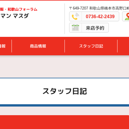
〒649-7207 和歌山県橋本市高野口町
阪・和歌山フォーラム
マン マスダ
0736-42-2439
来店予約
情報
商品情報
スタッフ日記
スタッフ日記