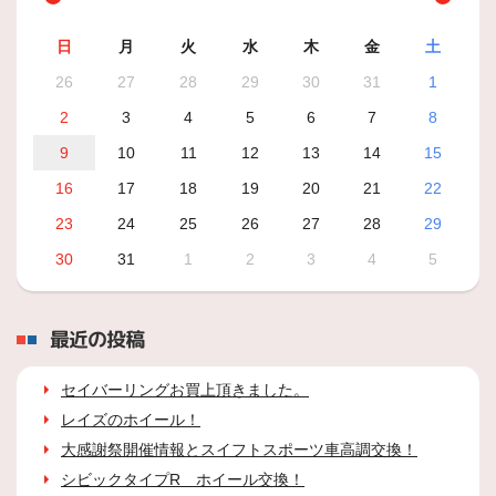
日
月
火
水
木
金
土
26
27
28
29
30
31
1
2
3
4
5
6
7
8
9
10
11
12
13
14
15
16
17
18
19
20
21
22
23
24
25
26
27
28
29
30
31
1
2
3
4
5
最近の投稿
セイバーリングお買上頂きました。
レイズのホイール！
大感謝祭開催情報とスイフトスポーツ車高調交換！
シビックタイプR ホイール交換！