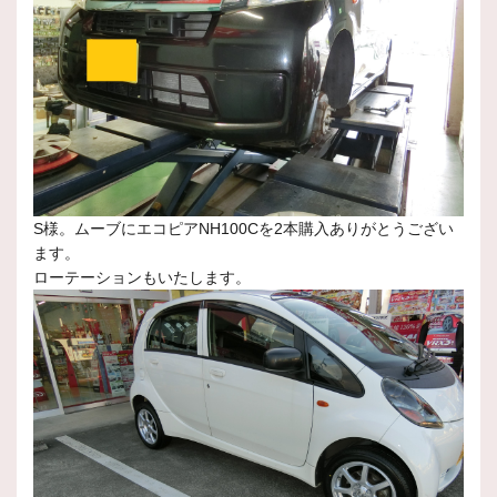
S様。ムーブにエコピアNH100Cを2本購入ありがとうござい
ます。
ローテーションもいたします。