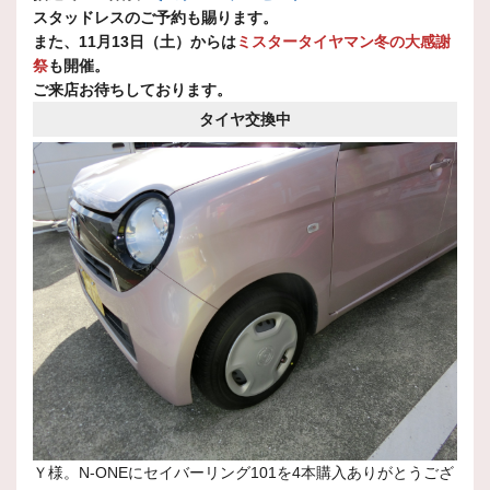
スタッドレスのご予約も賜ります。
また、11月13日（土）からは
ミスタータイヤマン冬の大感謝
祭
も開催。
ご来店お待ちしております。
タイヤ交換中
Ｙ様。N-ONEにセイバーリング101を4本購入ありがとうござ