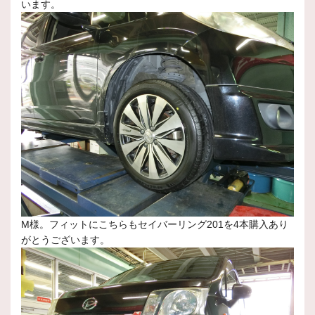
います。
M様。フィットにこちらもセイバーリング201を4本購入あり
がとうございます。