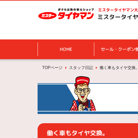
ミスタータイヤマン
大
ミスタータイヤ
HOME
セール・クーポン
TOPページ
スタッフ日記
働く車もタイヤ交換
働く車もタイヤ交換。