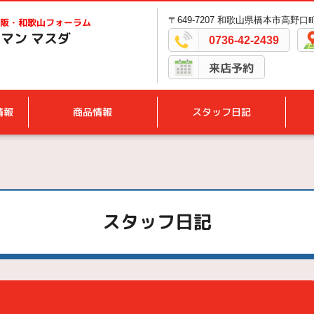
〒649-7207 和歌山県橋本市高野口町
阪・和歌山フォーラム
マン マスダ
0736-42-2439
来店予約
情報
商品情報
スタッフ日記
。
スタッフ日記