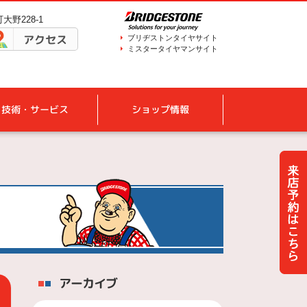
大野228-1
アクセス
ブリヂストンタイヤサイト
ミスタータイヤマンサイト
技術・サービス
ショップ情報
アーカイブ