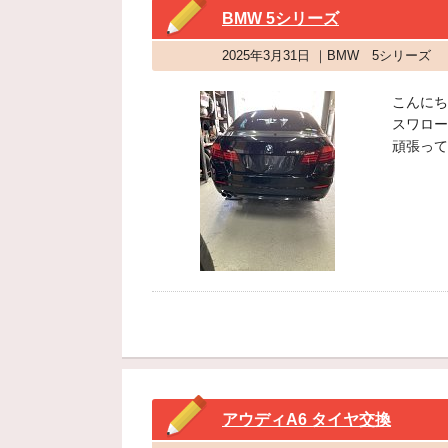
BMW 5シリーズ
2025年3月31日 ｜BMW 5シリーズ
こんにち
スワロー
頑張って
アウディA6 タイヤ交換