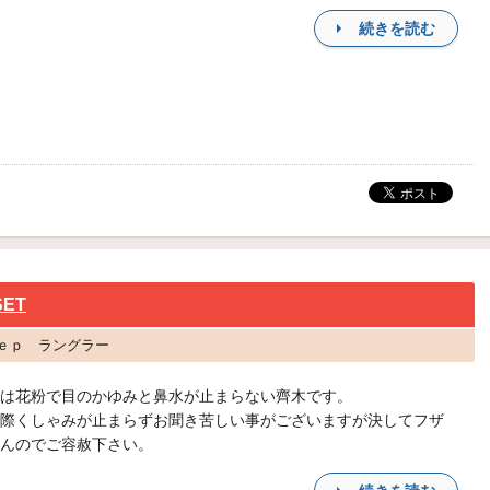
続きを読む
ET
ｅｅｐ ラングラー
は花粉で目のかゆみと鼻水が止まらない齊木です。
際くしゃみが止まらずお聞き苦しい事がございますが決してフザ
んのでご容赦下さい。