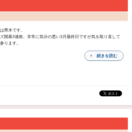
は齊木です。
ズ開幕3連敗。非常に気分の悪い3月最終日ですが気を取り直して
参ります。
続きを読む