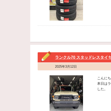
ランクル70 スタッドレスタイ
2025年3月12日
こんにち
本日はラ
した。