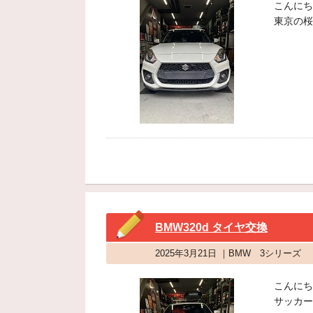
こんにち
東京の桜
BMW320d タイヤ交換
2025年3月21日 ｜BMW 3シリーズ
こんにち
サッカー