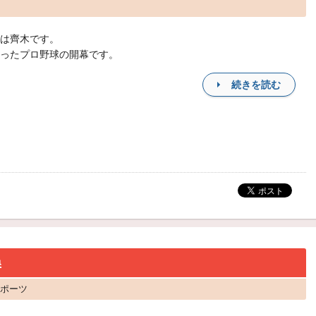
は齊木です。
ったプロ野球の開幕です。
続きを読む
換
スポーツ