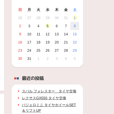
日
月
火
水
木
金
土
26
27
28
29
30
31
1
2
3
4
5
6
7
8
9
10
11
12
13
14
15
16
17
18
19
20
21
22
23
24
25
26
27
28
29
30
31
1
2
3
4
5
最近の投稿
スバル フォレスター タイヤ交換
レクサスGX550 タイヤ交換
パジェロミニ タイヤホイールSET
＆リフトUP