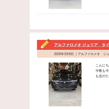
アルファロメオ ジュリア タ
2025年3月8日 ｜アルファロメオ ジ
こんにち
今晩も今
も念のた