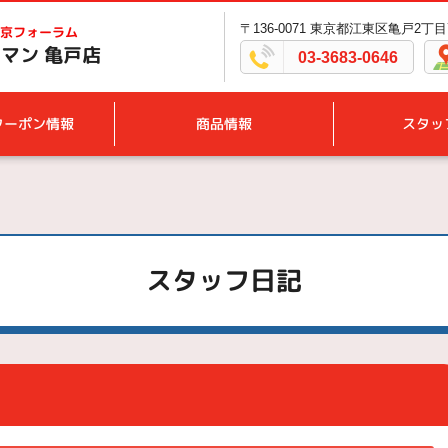
〒136-0071 東京都江東区亀戸2丁目7
京フォーラム
マン 亀戸店
03-3683-0646
クーポン情報
商品情報
スタッ
スタッフ日記