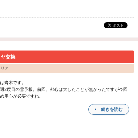
イヤ交換
ュリア
は齊木です。
週2度目の雪予報。前回、都心は大したことが無かったですが今回
め用心が必要ですね。
続きを読む