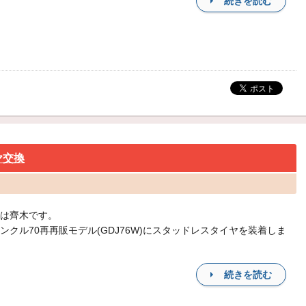
続きを読む
ヤ交換
は齊木です。
ンクル70再再販モデル(GDJ76W)にスタッドレスタイヤを装着しま
続きを読む