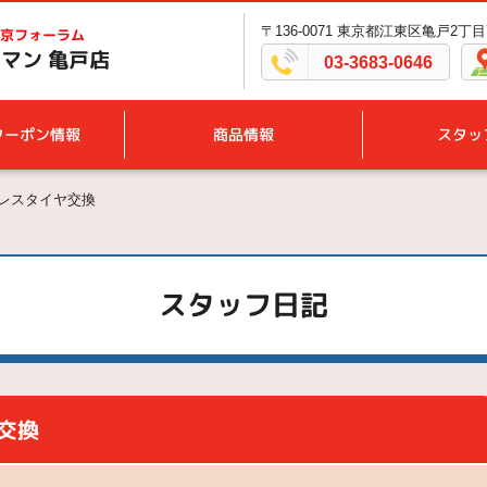
〒136-0071 東京都江東区亀戸2丁目7
京フォーラム
マン 亀戸店
03-3683-0646
クーポン情報
商品情報
スタッ
ドレスタイヤ交換
スタッフ日記
交換