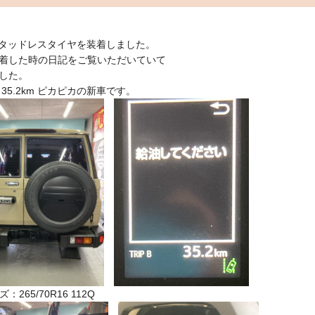
にスタッドレスタイヤを装着しました。
着した時の日記をご覧いただいていて
ました。
ので走行距離 35.2km ピカピカの新車です。
65/70R16 112Q