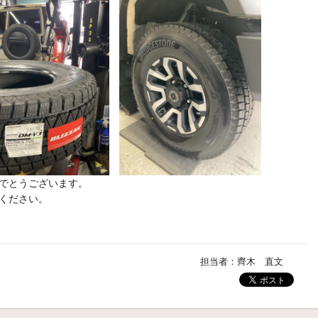
でとうございます。
ください。
担当者：齊木 直文