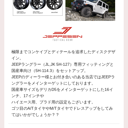
極限までコンケイブとディテールを追求したディスクデザ
イン。
JEEPラングラー（JL,JK 5H-127）専用フィッティングと
国産車向け（5H-114.3）をセットアップ。
JEEPのディーラー様とお付き合いのある当店ではJEEPラ
ングラーをメインターゲットにしております。
国産車サイズもデリカD5をメインターゲットにした16イ
ンチ、17インチや
ハイエース用、プラド用の設定もございます。
ゴツ目のA/TタイヤやM/Tタイヤでドレスアップをしてみ
てはいかがでしょうか？？