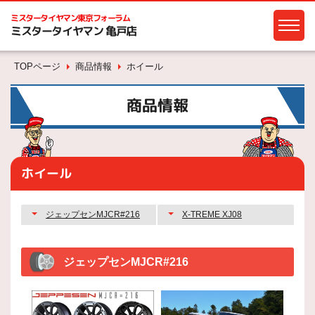
ミスタータイヤマン
東京フォーラム
ミスタータイヤマン 亀戸店
TOPページ
商品情報
ホイール
商品情報
ホイール
ジェップセンMJCR#216
X-TREME XJ08
ジェップセンMJCR#216