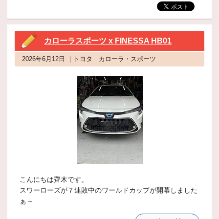
カローラスポーツ x FINESSA HB01
2026年6月12日 ｜トヨタ カローラ・スポーツ
こんにちは齊木です。
スワーローズが７連敗中のワールドカップが開幕しました
ぁ～