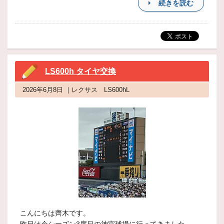
続きを読む
LS600h タイヤ交換
2026年6月8日 ｜レクサス LS600hL
こんにちは齊木です。