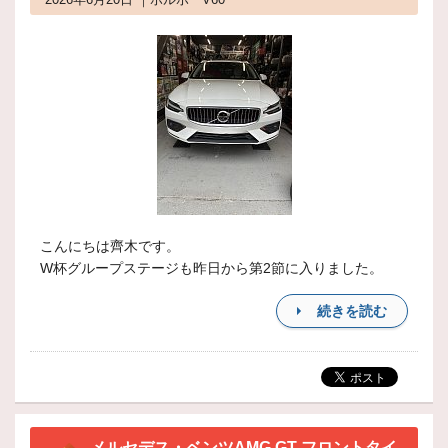
こんにちは齊木です。
W杯グループステージも昨日から第2節に入りました。
続きを読む
メルセデス・ベンツAMG GT フロントタイ