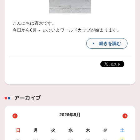
こんにちは齊木です。
今日から6月～ いよいよワールドカップが始まります。
続きを読む
アーカイブ
2026年8月
日
月
火
水
木
金
土