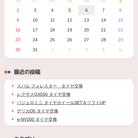
26
27
28
29
30
31
1
2
3
4
5
6
7
8
9
10
11
12
13
14
15
16
17
18
19
20
21
22
23
24
25
26
27
28
29
30
31
1
2
3
4
5
最近の投稿
スバル フォレスター タイヤ交換
レクサスGX550 タイヤ交換
パジェロミニ タイヤホイールSET＆リフトUP
デリカD5 タイヤ交換
e-NV200 タイヤ交換