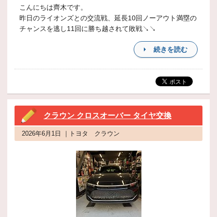
こんにちは齊木です。
昨日のライオンズとの交流戦、延長10回ノーアウト満塁の
チャンスを逃し11回に勝ち越されて敗戦↘↘
続きを読む
クラウン クロスオーバー タイヤ交換
2026年6月1日 ｜トヨタ クラウン