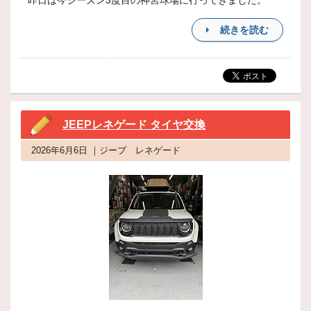
昨日は今シーズン3度目の神宮球場に行ってきました。
続きを読む
JEEPレネゲード タイヤ交換
2026年6月6日 ｜ジープ レネゲード