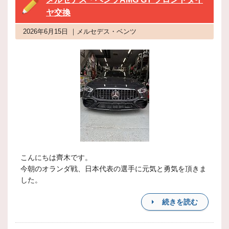
ヤ交換
2026年6月15日 ｜メルセデス・ベンツ
こんにちは齊木です。
今朝のオランダ戦、日本代表の選手に元気と勇気を頂きま
した。
続きを読む