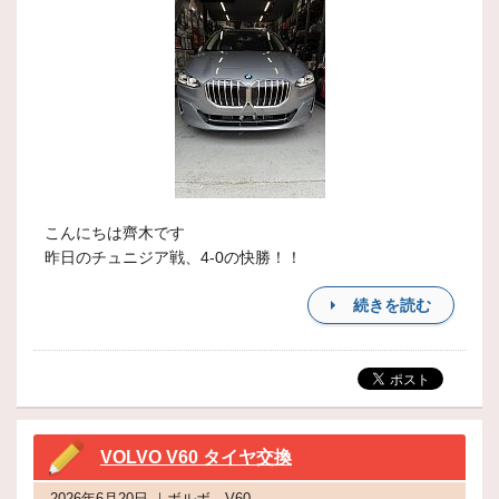
こんにちは齊木です
昨日のチュニジア戦、4-0の快勝！！
続きを読む
VOLVO V60 タイヤ交換
2026年6月20日 ｜ボルボ V60