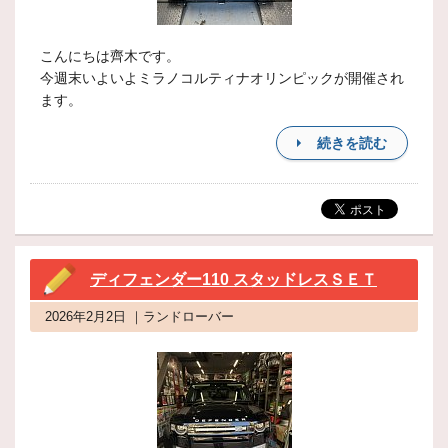
こんにちは齊木です。
今週末いよいよミラノコルティナオリンピックが開催され
ます。
続きを読む
ディフェンダー110 スタッドレスＳＥＴ
2026年2月2日 ｜ランドローバー