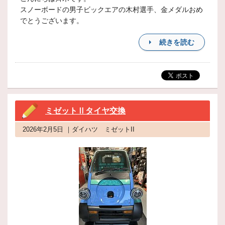
スノーボードの男子ビックエアの木村選手、金メダルおめ
でとうございます。
続きを読む
ミゼットⅡタイヤ交換
2026年2月5日 ｜ダイハツ ミゼットII