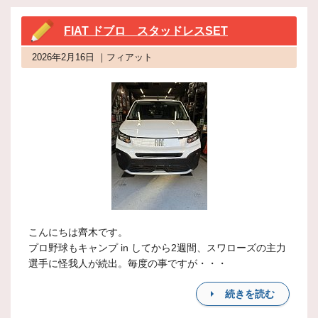
FIAT ドブロ スタッドレスSET
2026年2月16日 ｜フィアット
こんにちは齊木です。
プロ野球もキャンプ in してから2週間、スワローズの主力
選手に怪我人が続出。毎度の事ですが・・・
続きを読む