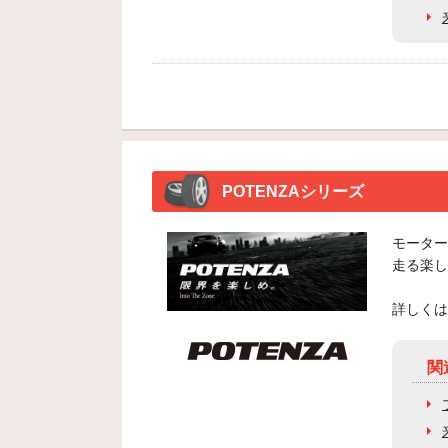
POTENZAシリーズ
モーター
走る楽し
詳しくは
関