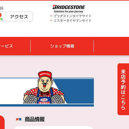
16
アクセス
ブリヂストンタイヤサイト
ミスタータイヤマンサイト
サービス
ショップ情報
商品情報