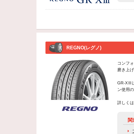
REGNO(レグノ)
コンフォ
磨き上げ
GR-X
ン使用の
詳しくは
関