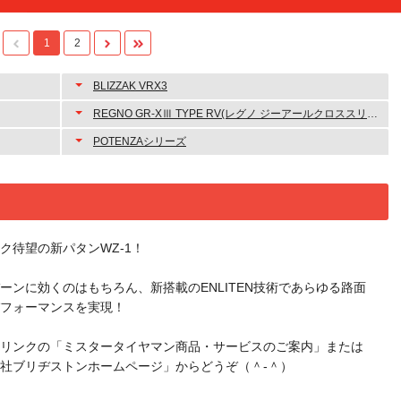
1
2
BLIZZAK VRX3
REGNO GR-XⅢ TYPE RV(レグノ ジーアールクロススリー タイプ アールブイ)
POTENZAシリーズ
ク待望の新パタンWZ-1！
ーンに効くのはもちろん、新搭載のENLITEN技術であらゆる路面
フォーマンスを実現！
リンクの「ミスタータイヤマン商品・サービスのご案内」または
社ブリヂストンホームページ」からどうぞ（＾-＾）