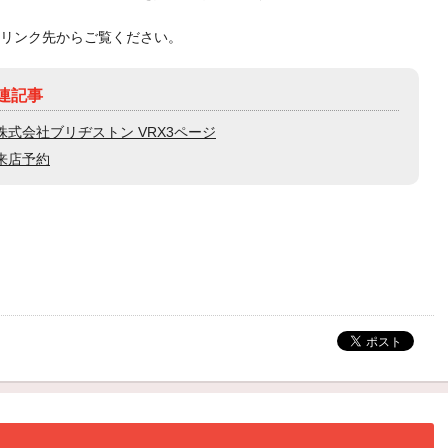
リンク先からご覧ください。
連記事
株式会社ブリヂストン VRX3ページ
来店予約