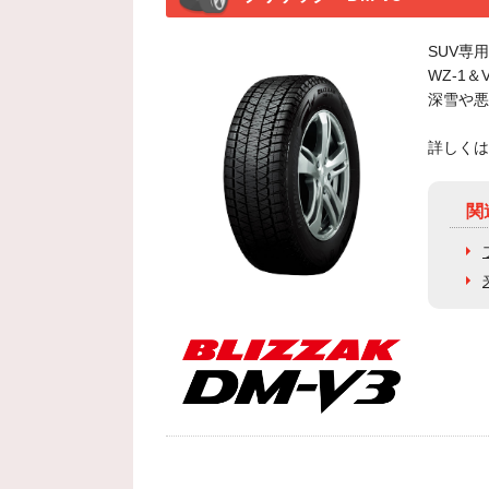
SUV専
WZ-1
深雪や悪
詳しくは
関