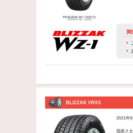
関
BLIZZAK VRX3
2021
国産スタ