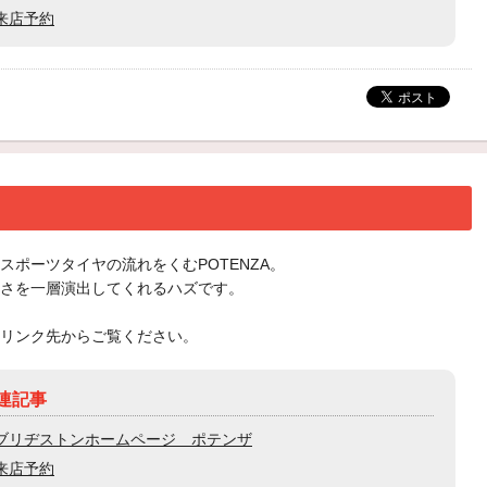
来店予約
スポーツタイヤの流れをくむPOTENZA。
さを一層演出してくれるハズです。
リンク先からご覧ください。
連記事
ブリヂストンホームページ ポテンザ
来店予約