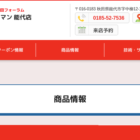
〒016-0183 秋田県能代市字中柳12-
田フォーラム
マン 能代店
0185-52-7536
来店予約
クーポン情報
商品情報
技術・
商品情報