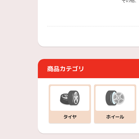
その他、
商品カテゴリ
ホイール
タイヤ