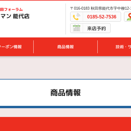
〒016-0183 秋田県能代市字中柳12-
田フォーラム
マン 能代店
0185-52-7536
来店予約
クーポン情報
商品情報
技術・
商品情報