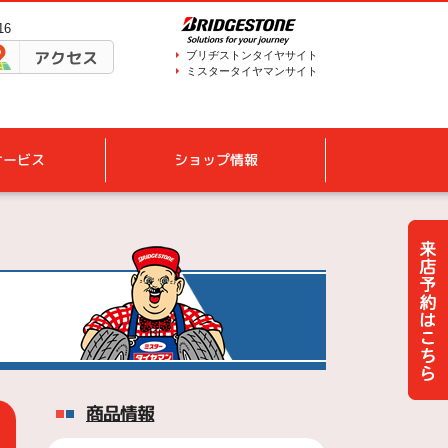
16
アクセス
ブリヂストンタイヤサイト
ミスタータイヤマンサイト
サービス
ショップ情報
商品情報