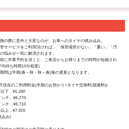
換の際に意外と大変なのが、お車へのタイヤの積み込み。
管サービスをご利用頂ければ、「保管場所がない」「重い」「汚
の悩みが一気に解消されます。
前に作業予約を頂くと、ご来店からお帰りまでの時間が短縮され
平均待ち時間10分程度)
期間は半期(春～秋・秋～春)毎の更新となります。
/12月現在のご利用料金(半期のお預かり+タイヤ交換料(脱着料))
以下…¥5,280
インチ…¥6,270
インチ…¥6,710
以上…¥7,920
税込み)