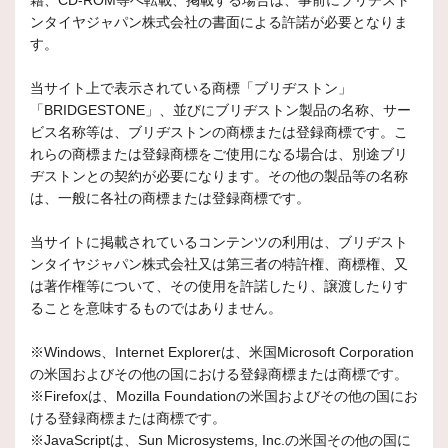
籍、CD-ROM等へ転載、掲載する場合は、事前にブリヂスト
ンタイヤジャパン株式会社の書面による許諾が必要となりま
す。
当サイト上で表示されている商標「ブリヂストン」
「BRIDGESTONE」、並びにブリヂストン製品の名称、サー
ビス名称等は、ブリヂストンの商標または登録商標です。こ
れらの商標または登録商標をご使用になる場合は、別途ブリ
ヂストンとの契約が必要になります。その他の製品等の名称
は、一般に各社の商標または登録商標です。
当サイトに掲載されているコンテンツの利用は、ブリヂスト
ンタイヤジャパン株式会社又は第三者の特許権、商標権、又
は著作権等について、その使用を許諾したり、譲渡したりす
ることを意味するものではありません。
※Windows、Internet Explorerは、米国Microsoft Corporation
の米国およびその他の国における登録商標または商標です。
※Firefoxは、Mozilla Foundationの米国およびその他の国にお
ける登録商標または商標です。
※JavaScriptは、Sun Microsystems, Inc.の米国その他の国に