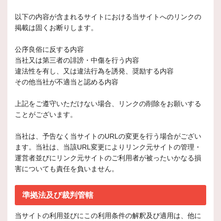
以下の内容が含まれるサイトにおける当サイトへのリンクの
掲載は固くお断りします。
公序良俗に反する内容
当社又は第三者の誹謗・中傷を行う内容
違法性を有し、又は違法行為を誘発、奨励する内容
その他当社が不適当と認める内容
上記をご遵守いただけない場合、リンクの削除をお願いする
ことがございます。
当社は、予告なく当サイトのURLの変更を行う場合がござい
ます。当社は、当該URL変更によりリンク元サイトの管理・
運営者並びにリンク元サイトのご利用者が被ったいかなる損
害についても責任を負いません。
準拠法及び裁判管轄
当サイトの利用並びにこの利用条件の解釈及び適用は、他に