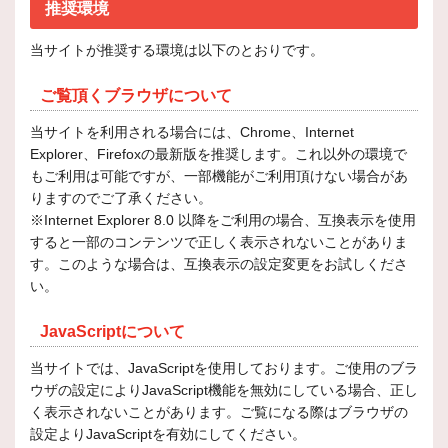
推奨環境
当サイトが推奨する環境は以下のとおりです。
ご覧頂くブラウザについて
当サイトを利用される場合には、Chrome、Internet
Explorer、Firefoxの最新版を推奨します。これ以外の環境で
もご利用は可能ですが、一部機能がご利用頂けない場合があ
りますのでご了承ください。
※Internet Explorer 8.0 以降をご利用の場合、互換表示を使用
すると一部のコンテンツで正しく表示されないことがありま
す。このような場合は、互換表示の設定変更をお試しくださ
い。
JavaScriptについて
当サイトでは、JavaScriptを使用しております。ご使用のブラ
ウザの設定によりJavaScript機能を無効にしている場合、正し
く表示されないことがあります。ご覧になる際はブラウザの
設定よりJavaScriptを有効にしてください。