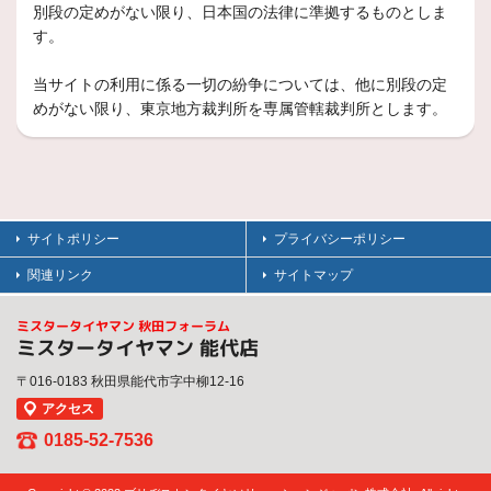
別段の定めがない限り、日本国の法律に準拠するものとしま
す。
当サイトの利用に係る一切の紛争については、他に別段の定
めがない限り、東京地方裁判所を専属管轄裁判所とします。
サイトポリシー
プライバシーポリシー
関連リンク
サイトマップ
ミスタータイヤマン 秋田フォーラム
ミスタータイヤマン 能代店
〒016-0183 秋田県能代市字中柳12-16
アクセス
0185-52-7536