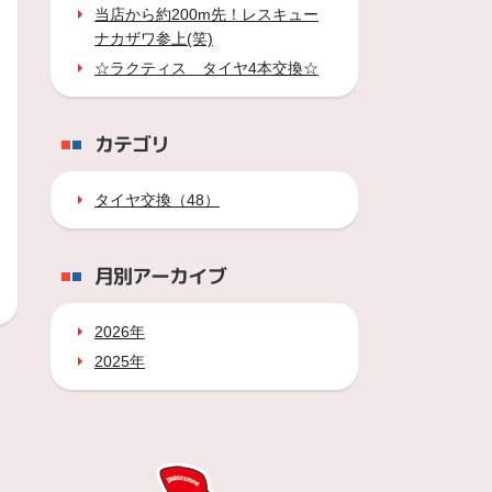
当店から約200m先！レスキュー
ナカザワ参上(笑)
☆ラクティス タイヤ4本交換☆
カテゴリ
タイヤ交換（48）
月別アーカイブ
2026年
2025年