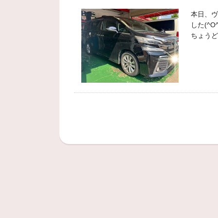
本日、ヴ
した(^O^
ちょうど