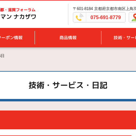
〒601-8184 京都府京都市南区上
都・滋賀フォーラム
マン ナカザワ
075-691-8779
クーポン情報
商品情報
技術・サー
6日
技術・サービス・日記