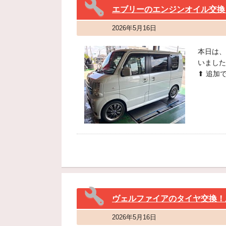
エブリーのエンジンオイル交換！
2026年5月16日
本日は、
いました(
⬆︎ 追
2026年5月16日