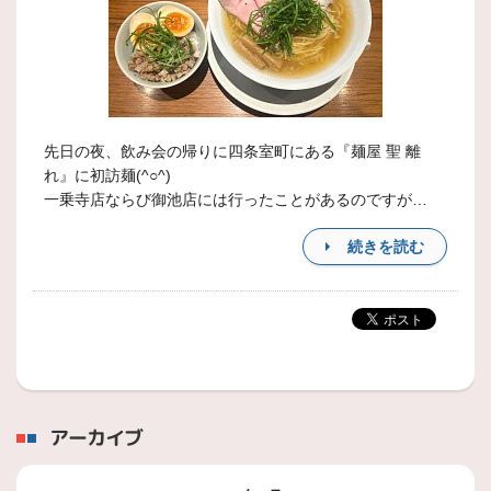
先日の夜、飲み会の帰りに四条室町にある『麺屋 聖 離
れ』に初訪麺(^○^)
一乗寺店ならび御池店には行ったことがあるのですが…
続きを読む
アーカイブ