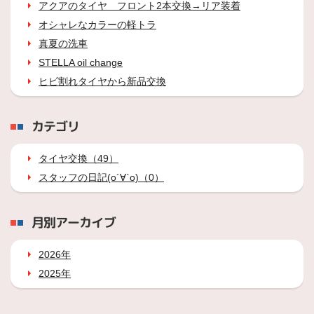
アクアのタイヤ フロント2本交換→リア装着
オシャレなカラーの軽トラ
真夏の洗車
STELLA oil change
ヒビ割れタイヤから新品交換
カテゴリ
タイヤ交換（49）
スタッフの日記(о´∀`о)（0）
月別アーカイブ
2026年
2025年