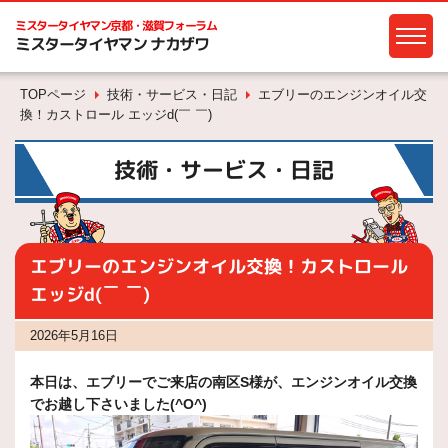
ミスタータイヤマン
京都・滋賀フォーラム
ミスタータイヤマン ナカザワ
TOPページ
技術・サービス・日記
エブリーのエンジンオイル交
換！カストロール エッジd(￣ ￣)
技術・サービス・日記
エブリーのエンジンオイル交換！カストロール
エッジd(￣ ￣)
2026年5月16日
本日は、エブリーでご来店の南区S様が、エンジンオイル交換
でお越し下さいました(^O^)