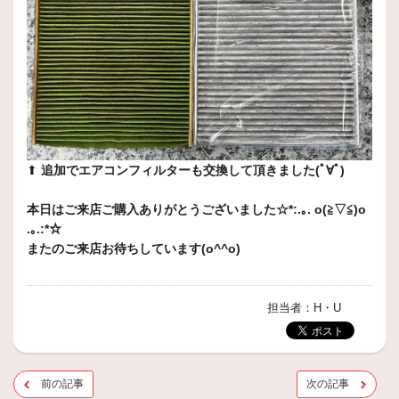
⬆︎
追加でエアコンフィルターも交換して頂きました(ﾟ∀ﾟ)
本日はご来店ご購入ありがとうございました☆*:.｡. o(≧▽≦)o
.｡.:*☆
またのご来店お待ちしています(o^^o)
担当者：H・U
前の記事
次の記事