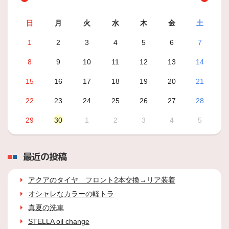
日
月
火
水
木
金
土
1
2
3
4
5
6
7
8
9
10
11
12
13
14
15
16
17
18
19
20
21
22
23
24
25
26
27
28
29
30
1
2
3
4
5
最近の投稿
アクアのタイヤ フロント2本交換→リア装着
オシャレなカラーの軽トラ
真夏の洗車
STELLA oil change