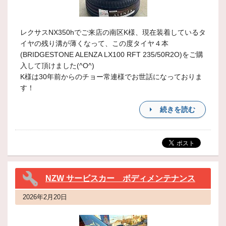
レクサスNX350hでご来店の南区K様、現在装着しているタ
イヤの残り溝が薄くなって、この度タイヤ４本
(BRIDGESTONE ALENZA LX100 RFT 235/50R2O)をご購
入して頂けました(^O^)
K様は30年前からのチョー常連様でお世話になっておりま
す！
続きを読む
NZW サービスカー ボディメンテナンス
2026年2月20日