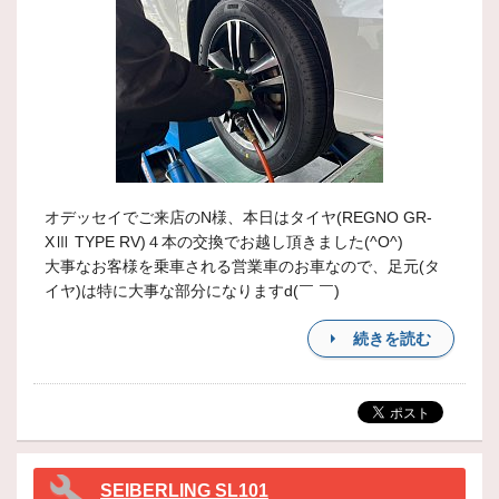
オデッセイでご来店のN様、本日はタイヤ(REGNO GR-
XⅢ TYPE RV)４本の交換でお越し頂きました(^O^)
大事なお客様を乗車される営業車のお車なので、足元(タ
イヤ)は特に大事な部分になりますd(￣ ￣)
続きを読む
SEIBERLING SL101