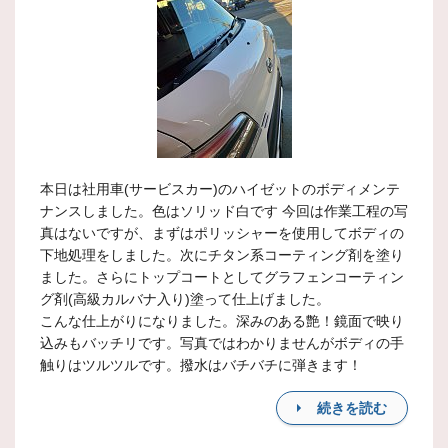
本日は社用車(サービスカー)のハイゼットのボディメンテ
ナンスしました。色はソリッド白です 今回は作業工程の写
真はないですが、まずはポリッシャーを使用してボディの
下地処理をしました。次にチタン系コーティング剤を塗り
ました。さらにトップコートとしてグラフェンコーティン
グ剤(高級カルバナ入り)塗って仕上げました。
こんな仕上がりになりました。深みのある艶！鏡面で映り
込みもバッチリです。写真ではわかりませんがボディの手
触りはツルツルです。撥水はバチバチに弾きます！
続きを読む