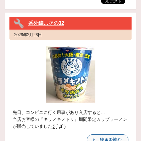
番外編…その32
2026年2月26日
先日、コンビニに行く用事があり入店すると…
当店お客様の『キラメキノトリ』期間限定カップラーメン
が販売していました∑(ﾟДﾟ)
続きを読む