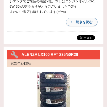
シエンタでご来店の南区Y様、本日はエンジンオイル(S-1
5W-30)の交換ありがとうございました(^O^)
またのご来店お待ちしています(o^^o)
続きを読む
ALENZA LX100 RFT 235/50R20
2026年2月20日