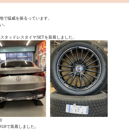
地で猛威を振るっています。
い。
)にスタッドレスタイヤSETを装着しました。
0
0R18で装着しました。