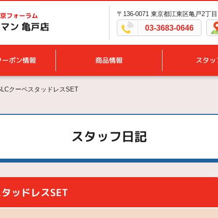
〒136-0071 東京都江東区亀戸2丁目7
京フォーラム
マン 亀戸店
03-3683-0646
クーポン情報
商品情報
スタッ
LCクーペスタッドレスSET
スタッフ日記
タッドレスSET