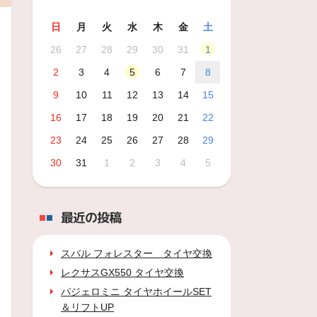
日
月
火
水
木
金
土
26
27
28
29
30
31
1
2
3
4
5
6
7
8
9
10
11
12
13
14
15
16
17
18
19
20
21
22
23
24
25
26
27
28
29
30
31
1
2
3
4
5
最近の投稿
スバル フォレスター タイヤ交換
レクサスGX550 タイヤ交換
パジェロミニ タイヤホイールSET
＆リフトUP