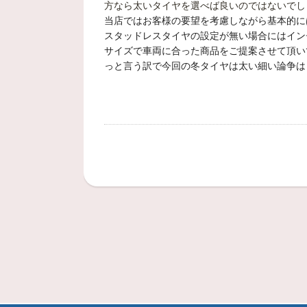
方なら太いタイヤを選べば良いのでは
ないでし
当店ではお客様の要望を考慮しながら基本的に
スタッドレスタイヤの設定が無い場合にはイン
サイズで車両に合った商品をご提案させて頂い
っと言う訳で今回の冬タイヤは太い細い論争は