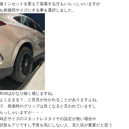
後インセットを変えて装着する方もいらっしゃいますが
も前後同サイズにする事を選択しました。
0R18はかなり細く感じますね。
よく止まる？」
と意見が分かれることがありますよね。
で、発進時のグリップは
良くなると言われていますし
らっしゃいますが・・・
純正サイズのスタッドレスタイヤの設定が無い場合や
択肢もアリですし予算を気にしない
人、
見た目が重要だと思う