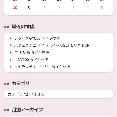
30
31
1
2
3
4
5
最近の投稿
レクサスGX550 タイヤ交換
パジェロミニ タイヤホイールSET＆リフトUP
デリカD5 タイヤ交換
e-NV200 タイヤ交換
マセラッティ ギブリ タイヤ交換
カテゴリ
カテゴリはありません
月別アーカイブ