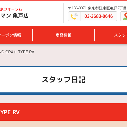
〒136-0071 東京都江東区亀戸2丁目7
京フォーラム
マン 亀戸店
03-3683-0646
クーポン情報
商品情報
スタッ
O GRXⅢ TYPE RV
スタッフ日記
YPE RV