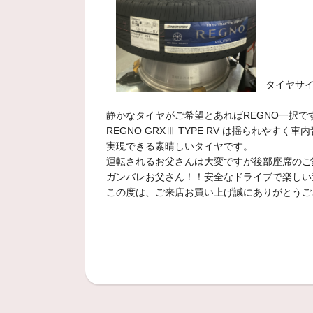
タイヤサイズ：
静かなタイヤがご希望とあればREGNO一択で
REGNO GRXⅢ TYPE RV は揺られや
実現できる素晴しいタイヤです。
運転されるお父さんは大変ですが後部座席のご
ガンバレお父さん！！安全なドライブで楽しい
この度は、ご来店お買い上げ誠にありがとうご