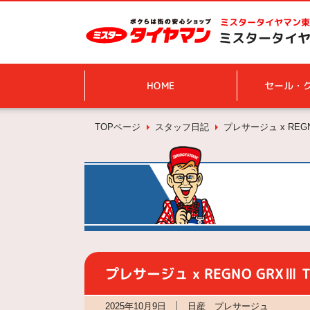
ミスタータイヤマン
東
ミスタータイヤ
HOME
セール・
TOPページ
スタッフ日記
プレサージュ x REGN
プレサージュ x REGNO GRXⅢ T
2025年10月9日
日産 プレサージュ