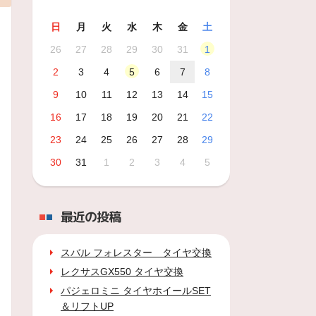
日
月
火
水
木
金
土
26
27
28
29
30
31
1
2
3
4
5
6
7
8
9
10
11
12
13
14
15
16
17
18
19
20
21
22
23
24
25
26
27
28
29
30
31
1
2
3
4
5
最近の投稿
スバル フォレスター タイヤ交換
レクサスGX550 タイヤ交換
パジェロミニ タイヤホイールSET
＆リフトUP