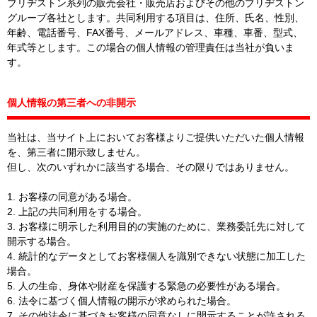
ブリヂストン系列の販売会社・販売店およびその他のブリヂストン
グループ各社とします。共同利用する項目は、住所、氏名、性別、
年齢、電話番号、FAX番号、メールアドレス、車種、車番、型式、
年式等とします。この場合の個人情報の管理責任は当社が負いま
す。
個人情報の第三者への非開示
当社は、当サイト上においてお客様よりご提供いただいた個人情報
を、第三者に開示致しません。
但し、次のいずれかに該当する場合、その限りではありません。
1. お客様の同意がある場合。
2. 上記の共同利用をする場合。
3. お客様に明示した利用目的の実施のために、業務委託先に対して
開示する場合。
4. 統計的なデータとしてお客様個人を識別できない状態に加工した
場合。
5. 人の生命、身体や財産を保護する緊急の必要性がある場合。
6. 法令に基づく個人情報の開示が求められた場合。
7. その他法令に基づきお客様の同意なしに開示することが許される