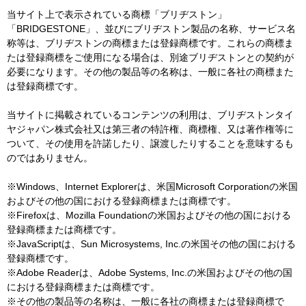
当サイト上で表示されている商標「ブリヂストン」
「BRIDGESTONE」、並びにブリヂストン製品の名称、サービス名
称等は、ブリヂストンの商標または登録商標です。これらの商標ま
たは登録商標をご使用になる場合は、別途ブリヂストンとの契約が
必要になります。その他の製品等の名称は、一般に各社の商標また
は登録商標です。
当サイトに掲載されているコンテンツの利用は、ブリヂストンタイ
ヤジャパン株式会社又は第三者の特許権、商標権、又は著作権等に
ついて、その使用を許諾したり、譲渡したりすることを意味するも
のではありません。
※Windows、Internet Explorerは、米国Microsoft Corporationの米国
およびその他の国における登録商標または商標です。
※Firefoxは、Mozilla Foundationの米国およびその他の国における
登録商標または商標です。
※JavaScriptは、Sun Microsystems, Inc.の米国その他の国における
登録商標です。
※Adobe Readerは、Adobe Systems, Inc.の米国およびその他の国
における登録商標または商標です。
※その他の製品等の名称は、一般に各社の商標または登録商標で