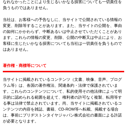
なれなかったことにより生じるいかなる損害についても一切責任を
負うものではありません。
当社は、お客様への予告なしに、当サイトで公開されている情報の
変更、削除等することがあります。また、当サイトの公開を、事由
の如何にかかわらず、中断あるいは中止させていただくことがあり
ます。これらの情報の変更、削除、公開の中断又は中止により、お
客様に生じたいかなる損害についても当社は一切責任を負うもので
はありません。
著作権・商標等について
当サイトに掲載されているコンテンツ（文書、映像、音声、プログ
ラム等）は、各国の著作権法、関連条約・法律で保護されていま
す。これらのコンテンツについて、私的使用その他法律によって明
示的に認められる範囲を超えて、権利者の許可なく複製、転用等す
る事は法律で禁止されています。尚、当サイトに掲載されているコ
ンテンツの内容を雑誌、書籍、CD-ROM等へ転載、掲載する場合
は、事前にブリヂストンタイヤジャパン株式会社の書面による許諾
が必要となります。