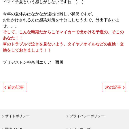
イマイチ夏という感じがしないですね (-_-)
今年の夏休みはなかなか遠出は難しい状況ですが、
お出かけされる方は感染対策を十分にしたうえで、外出下さいま
せ。。。
そして、こんな時期だからこそマイカーで出かける予定の、そこの
あなた！！
車のトラブルで泣きを見ないよう、タイヤ／オイルなどの点検・交
換をしておきましょう！！
ブリヂストン神奈川エリア 西川
前の記事
次の記事
サイトポリシー
プライバシーポリシー