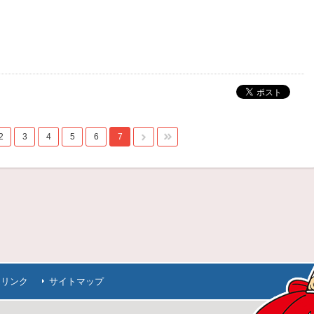
2
3
4
5
6
7
連リンク
サイトマップ