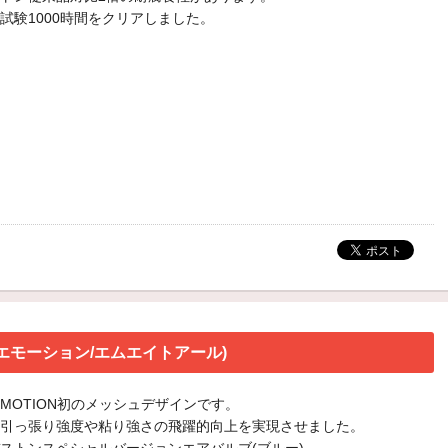
試験1000時間をクリアしました。
ワークエモーション/エムエイトアール)
 EMOTION初のメッシュデザインです。
引っ張り強度や粘り強さの飛躍的向上を実現させました。
ストンスペシャルバージョンエアバルブ(ブルー)