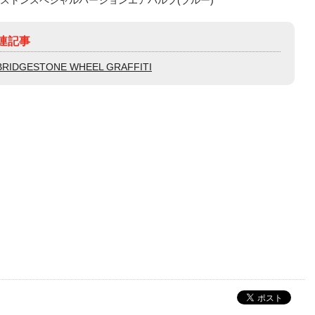
連記事
BRIDGESTONE WHEEL GRAFFITI