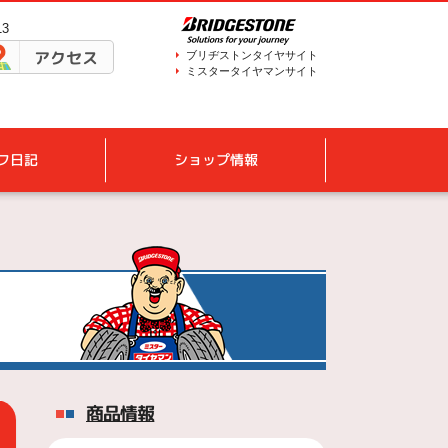
13
アクセス
ブリヂストンタイヤサイト
ミスタータイヤマンサイト
フ日記
ショップ情報
商品情報