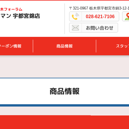
〒321-0967 栃木県宇都宮市錦3-12-
木フォーラム
マン 宇都宮錦店
028-621-7106
お問い合わせ
クーポン情報
商品情報
スタッ
商品情報