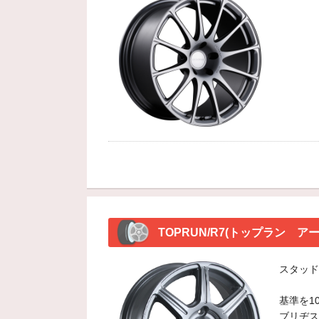
TOPRUN/R7(トップラン アー
スタッド
基準を1
ブリヂス