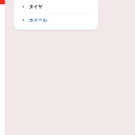
タイヤ
ホイール