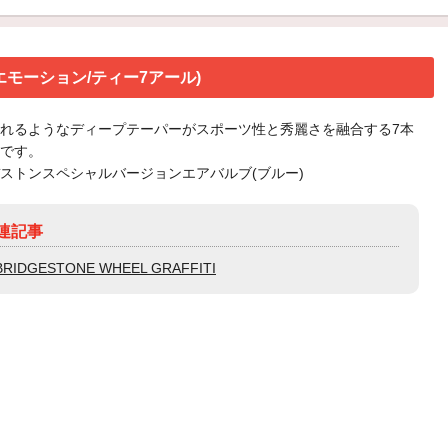
ークエモーション/ティー7アール)
れるようなディープテーパーがスポーツ性と秀麗さを融合する7本
です。
ストンスペシャルバージョンエアバルブ(ブルー)
連記事
BRIDGESTONE WHEEL GRAFFITI