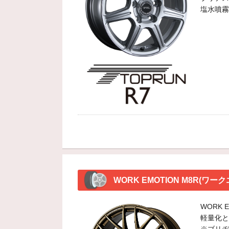
塩水噴霧
WORK EMOTION M8R(
WORK
軽量化と
※ブリヂ