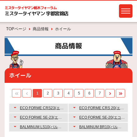
ミスタータイヤマン
栃木フォーラム
ミスタータイヤマン 宇都宮錦店
TOPページ
商品情報
ホイール
商品情報
ホイール
1
2
3
4
5
6
7
ECO FORME CRS23(エコフォルム/シーアールエス23)
ECO FORME CRS 20(エコフォルム/シーアールエス20)
ECO FORME SE-23(エコフォルム/エスイー23)
ECO FORME SE-20(エコフォルム/エスイー20)
BALMINUM LS10(バルミナ エルエス10)
BALMINUM BR10(バルミナ/ビーアールテン)