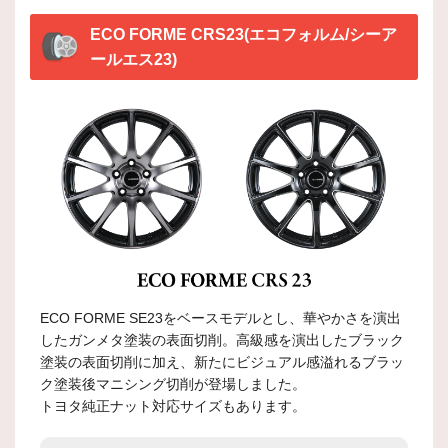
ECO FORME CRS23(エコフォルム/シーア
ールエス23)
ECO FORME SE23をベースモデルとし、華やかさを演出
したガンメタ塗装の表面切削。高級感を演出したブラック
塗装の表面切削に加え、新たにビジュアル感溢れるブラッ
ク塗装後マニシング切削が登場しました。
トヨタ純正ナット対応サイズもあります。