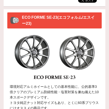
ECO FORME SE-23(エコフォルム/エスイ
ー23)
環境対応アルミホイールとしての基本性能に、公的基準3
倍クリアのプレミアム防錆性能・塩害対策を兼ね備えた10
本スポークデザインです。
トヨタ純正ナット対応サイズもあり、とくに60系プリウス
にはオススメの商品です。