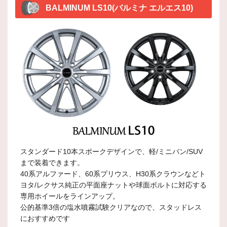
BALMINUM LS10(バルミナ エルエス10)
スタンダード10本スポークデザインで、軽/ミニバン/SUV
まで装着できます。
40系アルファード、60系プリウス、H30系クラウンなどト
ヨタ/レクサス純正の平面座ナットや球面ボルトに対応する
専用ホイールをラインアップ。
公的基準3倍の塩水噴霧試験クリアなので、スタッドレス
におすすめです