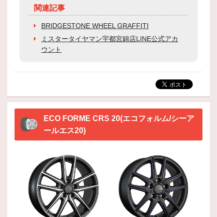
関連記事
BRIDGESTONE WHEEL GRAFFITI
ミスタータイヤマン宇都宮錦店LINE公式アカ
ウント
ECO FORME CRS 20(エコフォルム/シーア
ールエス20)