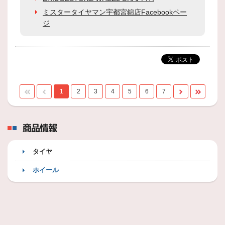
ミスタータイヤマン宇都宮錦店Facebookペー
ジ
1
2
3
4
5
6
7
商品情報
タイヤ
ホイール