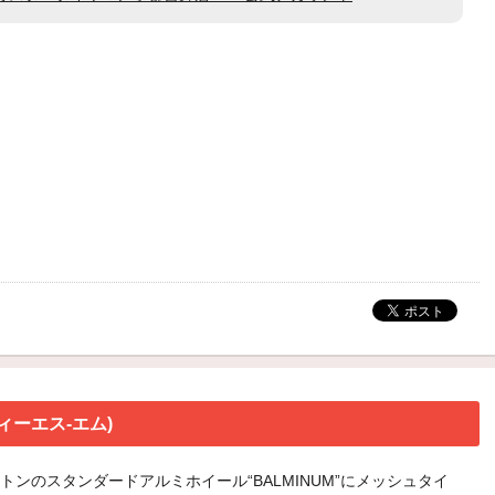
ディーエス-エム)
トンのスタンダードアルミホイール“BALMINUM”にメッシュタイ