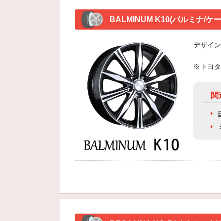
BALMINUM K10(バルミナ/ケ
デザイン
※トヨタ
関