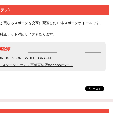
ーテン)
が異なるスポークを交互に配置した10本スポークホイールです。
純正ナット対応サイズもあります。
連記事
BRIDGESTONE WHEEL GRAFFITI
ミスタータイヤマン宇都宮錦店facebookページ