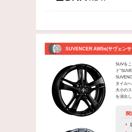
SUVENCER AW5s(サヴェ
SUVを
ド“SUV
SUVE
タイルへ
大小のス
を演出し
関