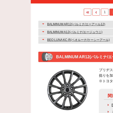
1
BALMINUM AR12(バルミナ/エーアール12)
BALMINUM A12(バルミナ/エージュウニ)
BEO LUNA KC-R(ベオルーナ/ケーシーアール)
BALMINUM AR12(バルミナ/
ブリヂス
捻りを加
※トヨタ
関