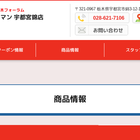
〒321-0967 栃木県宇都宮市錦3-12-
木フォーラム
マン 宇都宮錦店
028-621-7106
お問い合わせ
クーポン情報
商品情報
スタッ
商品情報