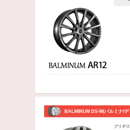
BALMINUM DS-M(バルミナ/
ブリヂス