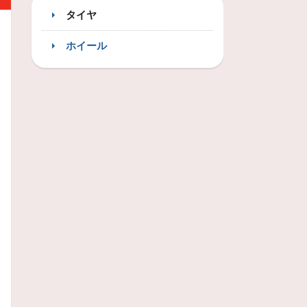
タイヤ
ホイール