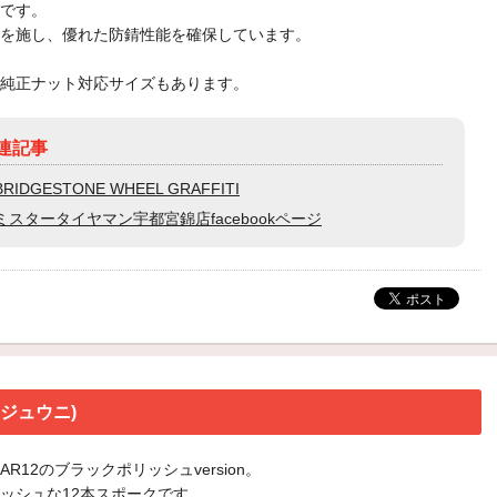
です。
を施し、優れた防錆性能を確保しています。
純正ナット対応サイズもあります。
連記事
BRIDGESTONE WHEEL GRAFFITI
ミスタータイヤマン宇都宮錦店facebookページ
ージュウニ)
R12のブラックポリッシュversion。
ッシュな12本スポークです。