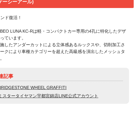
ナ/ケーシーアール)
ランド復活！
BEO LUNA KC-Rは軽・コンパクトカー専用の4孔に特化したデザ
っています。
施したアンダーカットによる立体感あるルックスや、切削加工さ
ークにより車種カテゴリーを超えた高級感を演出したメッシュタ
。
連記事
BRIDGESTONE WHEEL GRAFFITI
ミスタータイヤマン宇都宮錦店LINE公式アカウント