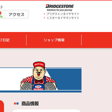
13
アクセス
ブリヂストンタイヤサイト
ミスタータイヤマンサイト
フ日記
ショップ情報
商品情報