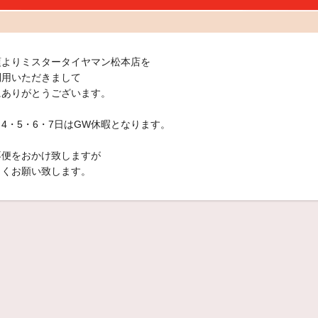
頃よりミスタータイヤマン松本店を
利用いただきまして
にありがとうございます。
4・5・6・7日はGW休暇となります。
不便をおかけ致しますが
しくお願い致します。