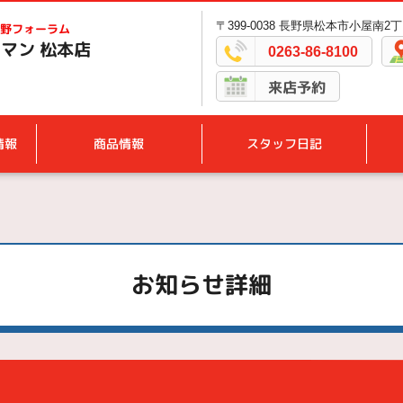
〒399-0038 長野県松本市小屋南2丁
野フォーラム
マン 松本店
0263-86-8100
来店予約
情報
商品情報
スタッフ日記
お知らせ詳細