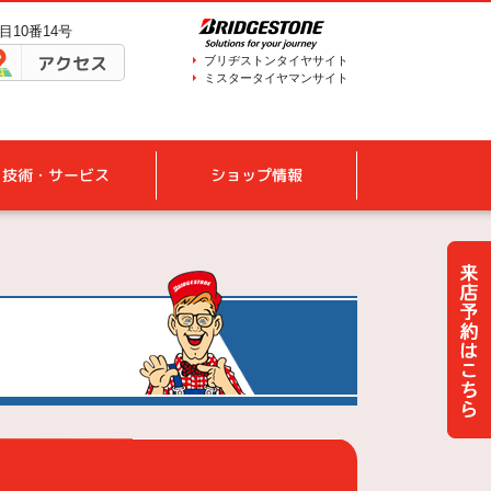
目10番14号
アクセス
ブリヂストンタイヤサイト
ミスタータイヤマンサイト
技術・サービス
ショップ情報