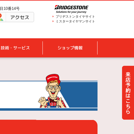
目10番14号
アクセス
ブリヂストンタイヤサイト
ミスタータイヤマンサイト
技術・サービス
ショップ情報