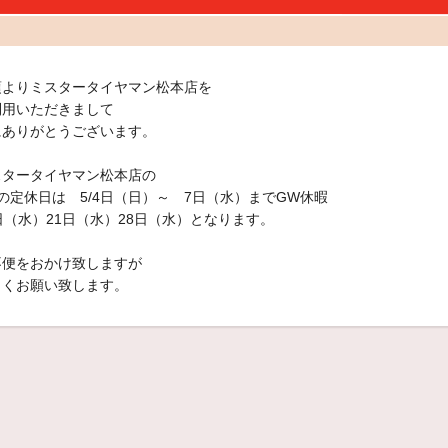
頃よりミスタータイヤマン松本店を
利用いただきまして
にありがとうございます。
スタータイヤマン松本店の
の定休日は 5/4日（日）～ 7日（水）までGW休暇
4日（水）21日（水）28日（水）となります。
不便をおかけ致しますが
しくお願い致します。