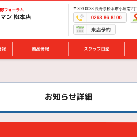
〒399-0038 長野県松本市小屋南2丁
野フォーラム
マン 松本店
0263-86-8100
来店予約
情報
商品情報
スタッフ日記
お知らせ詳細