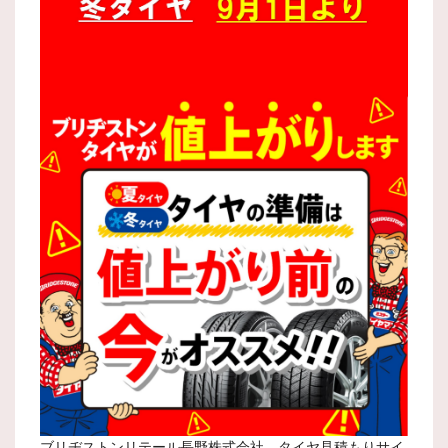
ブリヂストンリテール長野株式会社 タイヤ見積もりサイ