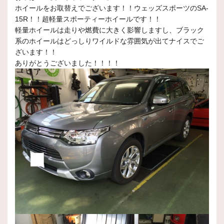
ホイールをお取替えでございます！！ウェッズスポーツのSA-
15R！！超軽量スポーティーホイールです！！
軽量ホイールは走りや燃費に大きく影響しますし、ブラック
系のホイールはどっしりワイルドな雰囲気が出てナイスでご
ざいます！！
ありがとうございました！！！！