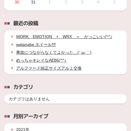
30
31
1
2
3
4
5
最近の投稿
WORK EMOTION + WRX ＝ かっこいい(^^♪
watanabe ホイール‼‼
事故につながらなくてよかった…(´;ω;｀)
めっちゃキレイなAE86(^^♪
アルファード純正サイズアルミ交換
カテゴリ
カテゴリはありません
月別アーカイブ
2021年