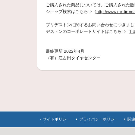
ご購入された商品については、ご購入された販
ショップ検索はこちら⇒（
http://www.mr-tirem
ブリヂストンに関するお問い合わせにつきまして
ヂストンのコーポレートサイトはこちら⇒（
ht
最終更新 2022年4月
（有）江古田タイヤセンター
サイトポリシー
プライバシーポリシー
関