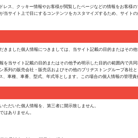
アドレス、クッキー情報やお客様が閲覧したページなどの情報をお客様
が当サイト上で目にするコンテンツをカスタマイズするため、サイトの
だきました個人情報につきましては、当サイト記載の目的またはその他
報を当サイト記載の目的またはその他予め明示した目的の範囲内で共同
ン系列の販売会社・販売店およびその他のブリヂストングループ各社と
レス、車種、車番、型式、年式等とします。この場合の個人情報の管理責
いただいた個人情報を、第三者に開示致しません。
ではありません。