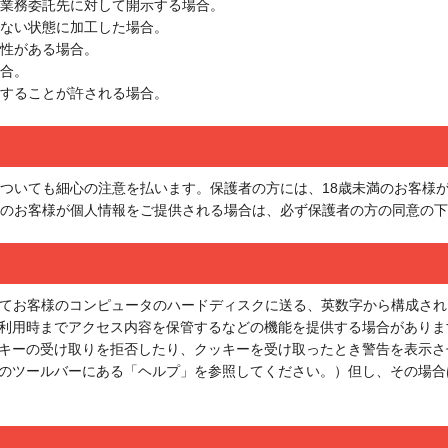
、業務委託先に対して開示する場合。
きない状態に加工した場合。
要性がある場合。
場合。
示することが許される場合。
についても細心の注意を払います。保護者の方には、18歳未満のお客様
満のお客様が個人情報をご提供される場合は、必ず保護者の方の同意の
してお客様のコンピュータのハードディスクに送る、英数字から構成され
利用時までアクセス内容を保管するなどの機能を提供する場合がありま
キーの受け取りを拒否したり、クッキーを受け取ったとき警告を表示さ
のツールバーにある「ヘルプ」を参照してください。）但し、その場合