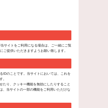
が当サイトをご利用になる場合は、ご一緒にご覧
下にご提供いただきますようお願い致します。
るIDのことです。当サイトにおいては、これを
す。
せたり、クッキー機能を無効にしたりすること
は、当サイトの一部の機能をご利用いただけな