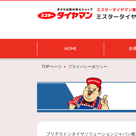
ミスタータイヤマン
東
ミスタータイヤ
HOME
お
TOPページ
プライバシーポリシー
ブリヂストンタイヤソリューションジャパン株