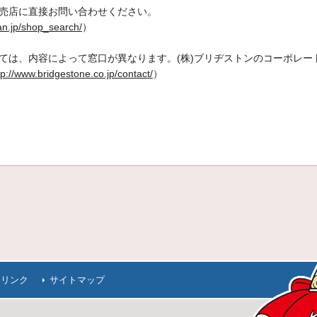
売店に直接お問い合わせください。
an.jp/shop_search/
）
は、内容によって窓口が異なります。(株)ブリヂストンのコーポレート
tp://www.bridgestone.co.jp/contact/
）
連リンク
サイトマップ