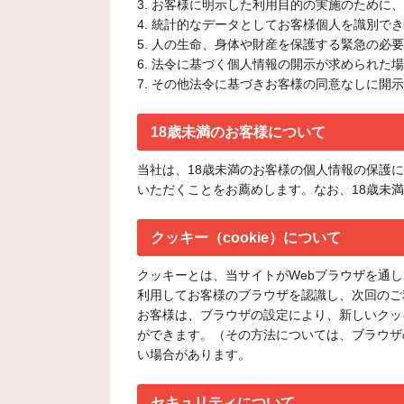
3. お客様に明示した利用目的の実施のために
4. 統計的なデータとしてお客様個人を識別で
5. 人の生命、身体や財産を保護する緊急の必
6. 法令に基づく個人情報の開示が求められた
7. その他法令に基づきお客様の同意なしに開
18歳未満のお客様について
当社は、18歳未満のお客様の個人情報の保護
いただくことをお薦めします。なお、18歳未
クッキー（cookie）について
クッキーとは、当サイトがWebブラウザを通
利用してお客様のブラウザを認識し、次回のご
お客様は、ブラウザの設定により、新しいクッ
ができます。（その方法については、ブラウザ
い場合があります。
セキュリティについて